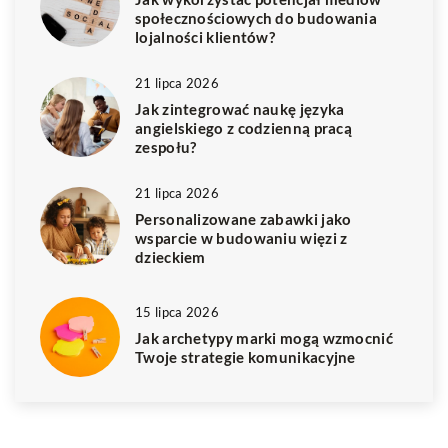
społecznościowych do budowania
lojalności klientów?
21 lipca 2026
Jak zintegrować naukę języka
angielskiego z codzienną pracą
zespołu?
21 lipca 2026
Personalizowane zabawki jako
wsparcie w budowaniu więzi z
dzieckiem
15 lipca 2026
Jak archetypy marki mogą wzmocnić
Twoje strategie komunikacyjne