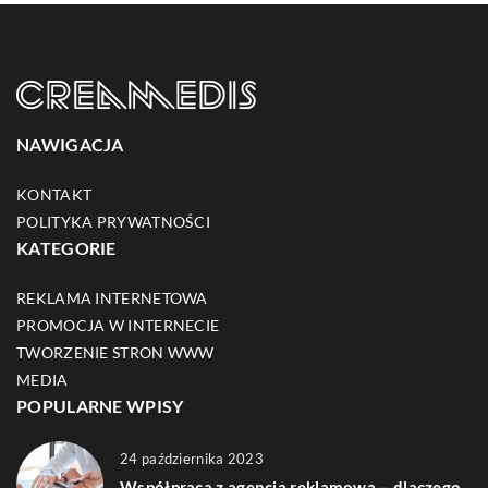
NAWIGACJA
KONTAKT
POLITYKA PRYWATNOŚCI
KATEGORIE
REKLAMA INTERNETOWA
PROMOCJA W INTERNECIE
TWORZENIE STRON WWW
MEDIA
POPULARNE WPISY
24 października 2023
Współpraca z agencją reklamową – dlaczego