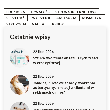
EDUKACJA
TRWAŁOŚĆ
STRONA INTERNETOWA
SPRZEDAŻ
TWORZENIE
AKCESORIA
KOSMETYKI
STYL ŻYCIA
NAUKA
TRENDY
Ostatnie wpisy
22 lipca 2026
Sztuka tworzenia angażujących treści
w erze cyfrowej
22 lipca 2026
Jakie są kluczowe zasady tworzenia
autentycznych relacji z klientami w
reklamach online?
22 lipca 2026
Jak wykorzystać potencjał mediów