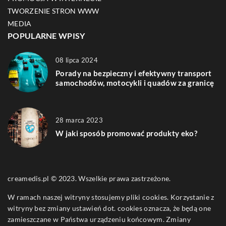
TWORZENIE STRON WWW
MEDIA
POPULARNE WPISY
08 lipca 2024
Porady na bezpieczny i efektywny transport
samochodów, motocykli i quadów za granicę
28 marca 2023
W jaki sposób promować produkty eko?
creamedis.pl © 2023. Wszelkie prawa zastrzeżone.
W ramach naszej witryny stosujemy pliki cookies. Korzystanie z
witryny bez zmiany ustawień dot. cookies oznacza, że będą one
zamieszczane w Państwa urządzeniu końcowym. Zmiany