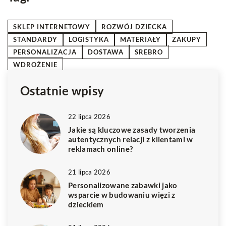
SKLEP INTERNETOWY
ROZWÓJ DZIECKA
STANDARDY
LOGISTYKA
MATERIAŁY
ZAKUPY
PERSONALIZACJA
DOSTAWA
SREBRO
WDROŻENIE
Ostatnie wpisy
22 lipca 2026
Jakie są kluczowe zasady tworzenia
autentycznych relacji z klientami w
reklamach online?
21 lipca 2026
Personalizowane zabawki jako
wsparcie w budowaniu więzi z
dzieckiem