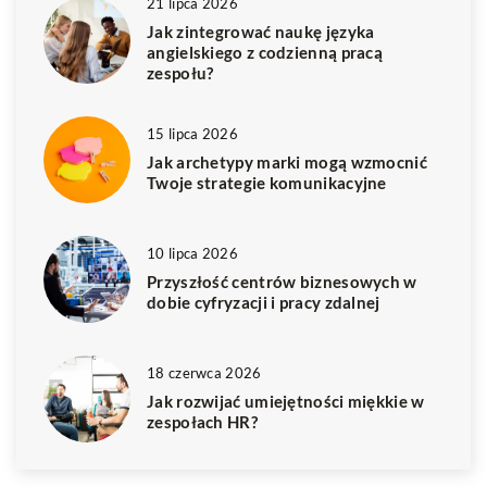
21 lipca 2026
Jak zintegrować naukę języka
angielskiego z codzienną pracą
zespołu?
15 lipca 2026
Jak archetypy marki mogą wzmocnić
Twoje strategie komunikacyjne
10 lipca 2026
Przyszłość centrów biznesowych w
dobie cyfryzacji i pracy zdalnej
18 czerwca 2026
Jak rozwijać umiejętności miękkie w
zespołach HR?