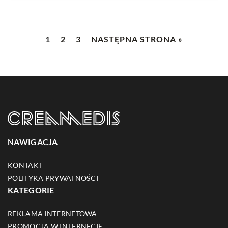
1
2
3
NASTĘPNA STRONA »
NAWIGACJA
KONTAKT
POLITYKA PRYWATNOŚCI
KATEGORIE
REKLAMA INTERNETOWA
PROMOCJA W INTERNECIE