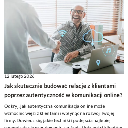
12 lutego 2026
Jak skutecznie budować relacje z klientami
poprzez autentyczność w komunikacji online?
Odkryj, jak autentyczna komunikacja online może
wzmocnić więzi z klientami i wpłynąć na rozwój Twojej
firmy. Dowiedz się, jakie techniki i podejścia najlepiej
sprawdzają się w budowaniu zaufania i lojalności klientów