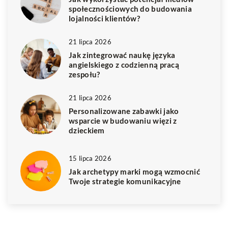
społecznościowych do budowania
lojalności klientów?
21 lipca 2026
Jak zintegrować naukę języka
angielskiego z codzienną pracą
zespołu?
21 lipca 2026
Personalizowane zabawki jako
wsparcie w budowaniu więzi z
dzieckiem
15 lipca 2026
Jak archetypy marki mogą wzmocnić
Twoje strategie komunikacyjne