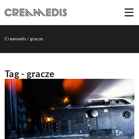
Creamedis
/
gracze
Tag - gracze