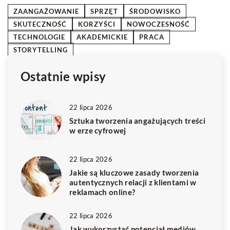
ZAANGAŻOWANIE
SPRZĘT
ŚRODOWISKO
SKUTECZNOŚĆ
KORZYŚCI
NOWOCZESNOŚĆ
TECHNOLOGIE
AKADEMICKIE
PRACA
STORYTELLING
Ostatnie wpisy
22 lipca 2026
Sztuka tworzenia angażujących treści
w erze cyfrowej
22 lipca 2026
Jakie są kluczowe zasady tworzenia
autentycznych relacji z klientami w
reklamach online?
22 lipca 2026
Jak wykorzystać potencjał mediów