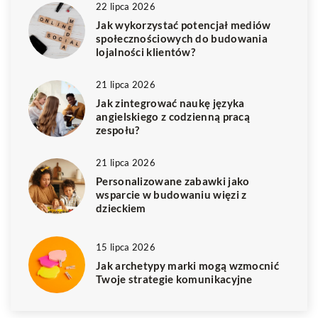
22 lipca 2026
Jak wykorzystać potencjał mediów
społecznościowych do budowania
lojalności klientów?
21 lipca 2026
Jak zintegrować naukę języka
angielskiego z codzienną pracą
zespołu?
21 lipca 2026
Personalizowane zabawki jako
wsparcie w budowaniu więzi z
dzieckiem
15 lipca 2026
Jak archetypy marki mogą wzmocnić
Twoje strategie komunikacyjne