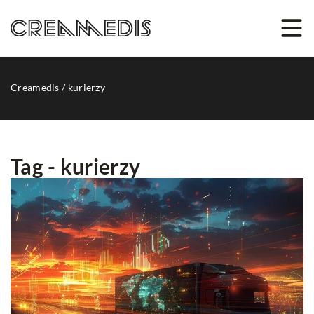
Creamedis
/
kurierzy
Tag - kurierzy