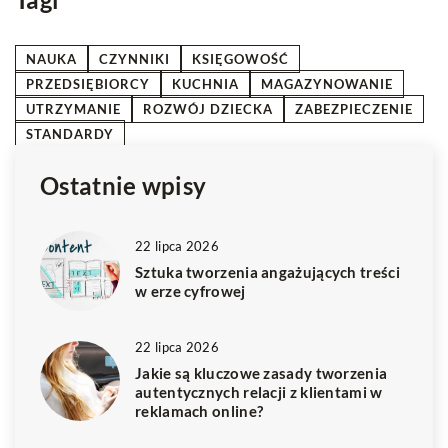
NAUKA
CZYNNIKI
KSIĘGOWOŚĆ
PRZEDSIĘBIORCY
KUCHNIA
MAGAZYNOWANIE
UTRZYMANIE
ROZWÓJ DZIECKA
ZABEZPIECZENIE
STANDARDY
Ostatnie wpisy
22 lipca 2026
Sztuka tworzenia angażujących treści
w erze cyfrowej
22 lipca 2026
Jakie są kluczowe zasady tworzenia
autentycznych relacji z klientami w
reklamach online?