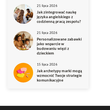
21 lipca 2026
Jak zintegrować naukę
języka angielskiego z
codzienną pracą zespołu?
21 lipca 2026
Personalizowane zabawki
jako wsparcie w
budowaniu więzi z
dzieckiem
15 lipca 2026
Jak archetypy marki mogą
wzmocnić Twoje strategie
komunikacyjne