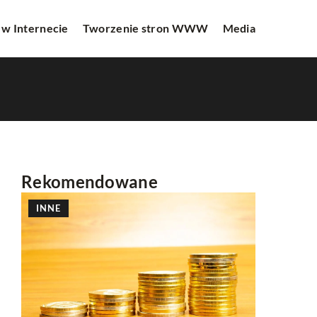
 w Internecie
Tworzenie stron WWW
Media
Rekomendowane
INNE
INNE