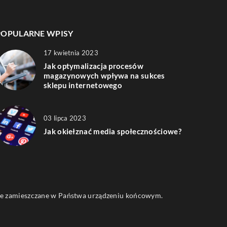
POPULARNE WPISY
17 kwietnia 2023
Jak optymalizacja procesów
magazynowych wpływa na sukces
sklepu internetowego
03 lipca 2023
Jak okiełznać media społecznościowe?
 one zamieszczane w Państwa urządzeniu końcowym.