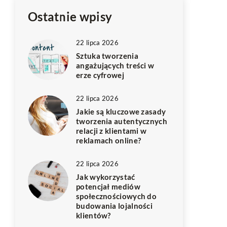
Ostatnie wpisy
22 lipca 2026
Sztuka tworzenia
angażujących treści w
erze cyfrowej
22 lipca 2026
Jakie są kluczowe zasady
tworzenia autentycznych
relacji z klientami w
reklamach online?
22 lipca 2026
Jak wykorzystać
potencjał mediów
społecznościowych do
budowania lojalności
klientów?