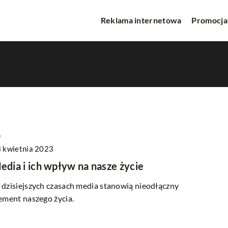
Reklama internetowa
Promocja
o
 kwietnia 2023
INNE
edia i ich wpływ na nasze życie
dzisiejszych czasach media stanowią nieodłączny
ement naszego życia.