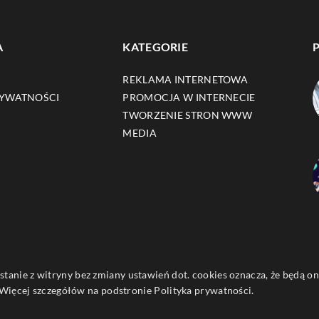
A
KATEGORIE
REKLAMA INTERNETOWA
RYWATNOŚCI
PROMOCJA W INTERNECIE
TWORZENIE STRON WWW
MEDIA
ystanie z witryny bez zmiany ustawień dot. cookies oznacza, że będą
ięcej szczegółów na podstronie
Polityka prywatności
.