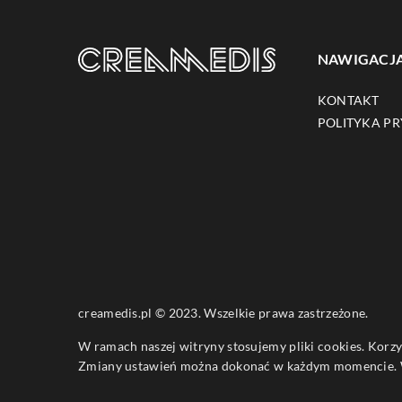
NAWIGACJ
KONTAKT
POLITYKA P
creamedis.pl © 2023. Wszelkie prawa zastrzeżone.
W ramach naszej witryny stosujemy pliki cookies. Korz
Zmiany ustawień można dokonać w każdym momencie. W