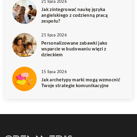
21 lipca 2026
Jak zintegrować naukę języka
angielskiego z codzienną pracą
zespołu?
21 lipca 2026
Personalizowane zabawki jako
wsparcie w budowaniu więzi z
dzieckiem
15 lipca 2026
Jak archetypy marki mogą wzmocnić
Twoje strategie komunikacyjne