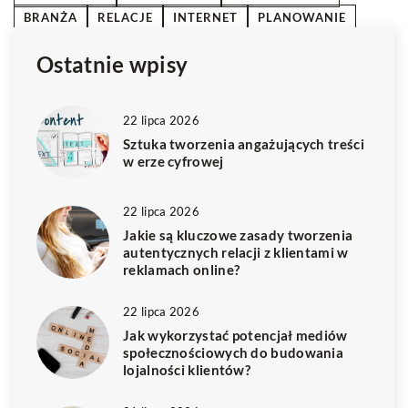
BRANŻA
RELACJE
INTERNET
PLANOWANIE
Ostatnie wpisy
22 lipca 2026
Sztuka tworzenia angażujących treści
w erze cyfrowej
22 lipca 2026
Jakie są kluczowe zasady tworzenia
autentycznych relacji z klientami w
reklamach online?
22 lipca 2026
Jak wykorzystać potencjał mediów
społecznościowych do budowania
lojalności klientów?