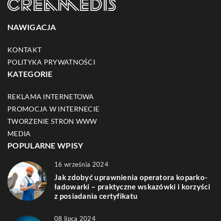
NAWIGACJA
KONTAKT
POLITYKA PRYWATNOŚCI
KATEGORIE
REKLAMA INTERNETOWA
PROMOCJA W INTERNECIE
TWORZENIE STRON WWW
MEDIA
POPULARNE WPISY
16 września 2024
Jak zdobyć uprawnienia operatora koparko-
ładowarki – praktyczne wskazówki i korzyści
z posiadania certyfikatu
08 lipca 2024