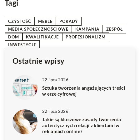
Tagi
CZYSTOŚĆ
MEBLE
PORADY
MEDIA SPOŁECZNOŚCIOWE
KAMPANIA
ZESPÓŁ
DOM
KWALIFIKACJE
PROFESJONALIZM
INWESTYCJE
Ostatnie wpisy
22 lipca 2026
Sztuka tworzenia angażujących treści
w erze cyfrowej
22 lipca 2026
Jakie są kluczowe zasady tworzenia
autentycznych relacji z klientami w
reklamach online?