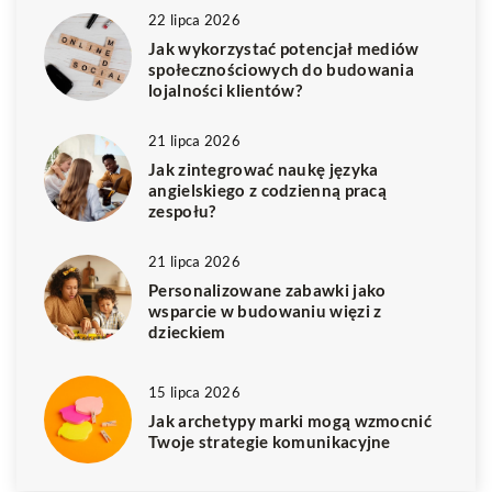
22 lipca 2026
Jak wykorzystać potencjał mediów
społecznościowych do budowania
lojalności klientów?
21 lipca 2026
Jak zintegrować naukę języka
angielskiego z codzienną pracą
zespołu?
21 lipca 2026
Personalizowane zabawki jako
wsparcie w budowaniu więzi z
dzieckiem
15 lipca 2026
Jak archetypy marki mogą wzmocnić
Twoje strategie komunikacyjne