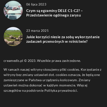
06 lipca 2023
Czym są egzaminy DELE C1-C2? –
Przedstawienie ogólnego zarysu
23 marca 2025
Jakie korzyści niesie za sobą wykorzystanie
zadaszeń przenośnych w rolnictwie?
creamedis.pl © 2023. Wszelkie prawa zastrzeżone.
W ramach naszej witryny stosujemy pliki cookies. Korzystanie z
witryny bez zmiany ustawień dot. cookies oznacza, że będą one
zamieszczane w Państwa urządzeniu końcowym. Zmiany
ustawień można dokonać w każdym momencie. Więcej
szczegółów na podstronie
Polityka prywatności
.