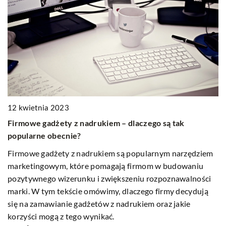
1
12 kwietnia 2023
J
Firmowe gadżety z nadrukiem – dlaczego są tak
popularne obecnie?
Od
m
Firmowe gadżety z nadrukiem są popularnym narzędziem
k
marketingowym, które pomagają firmom w budowaniu
i
pozytywnego wizerunku i zwiększeniu rozpoznawalności
marki. W tym tekście omówimy, dlaczego firmy decydują
się na zamawianie gadżetów z nadrukiem oraz jakie
korzyści mogą z tego wynikać.