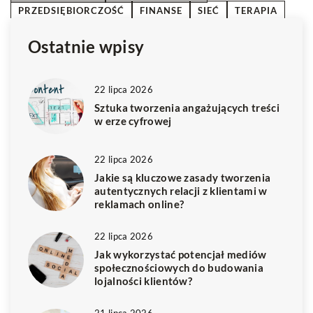
PRZEDSIĘBIORCZOŚĆ
FINANSE
SIEĆ
TERAPIA
Ostatnie wpisy
22 lipca 2026
Sztuka tworzenia angażujących treści
w erze cyfrowej
22 lipca 2026
Jakie są kluczowe zasady tworzenia
autentycznych relacji z klientami w
reklamach online?
22 lipca 2026
Jak wykorzystać potencjał mediów
społecznościowych do budowania
lojalności klientów?