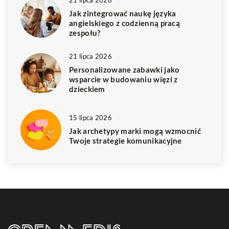
21 lipca 2026
Jak zintegrować naukę języka
angielskiego z codzienną pracą
zespołu?
21 lipca 2026
Personalizowane zabawki jako
wsparcie w budowaniu więzi z
dzieckiem
15 lipca 2026
Jak archetypy marki mogą wzmocnić
Twoje strategie komunikacyjne