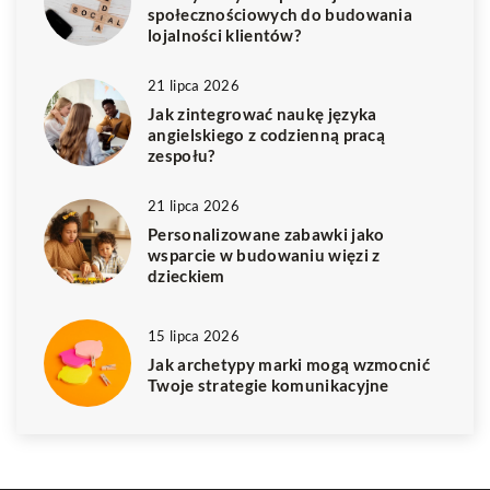
społecznościowych do budowania
lojalności klientów?
21 lipca 2026
Jak zintegrować naukę języka
angielskiego z codzienną pracą
zespołu?
21 lipca 2026
Personalizowane zabawki jako
wsparcie w budowaniu więzi z
dzieckiem
15 lipca 2026
Jak archetypy marki mogą wzmocnić
Twoje strategie komunikacyjne