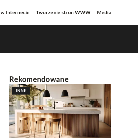
 w Internecie
Tworzenie stron WWW
Media
Rekomendowane
INNE
REKLAMA