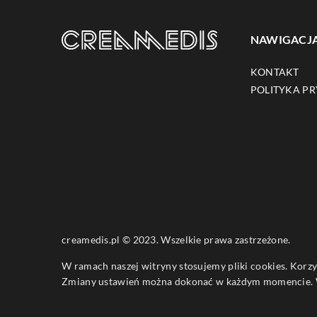
NAWIGACJ
KONTAKT
POLITYKA P
creamedis.pl © 2023. Wszelkie prawa zastrzeżone.
W ramach naszej witryny stosujemy pliki cookies. Korz
Zmiany ustawień można dokonać w każdym momencie. W