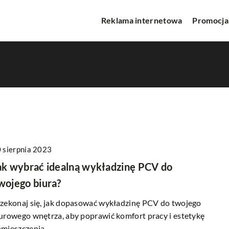
Reklama internetowa
Promocja
 sierpnia 2023
WA
INNE
ak wybrać idealną wykładzinę PCV do
wojego biura?
zekonaj się, jak dopasować wykładzinę PCV do twojego
urowego wnętrza, aby poprawić komfort pracy i estetykę
mieszczenia.