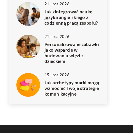
21 lipca 2026
Jak zintegrować naukę
języka angielskiego z
codzienną pracą zespołu?
21 lipca 2026
Personalizowane zabawki
jako wsparcie w
budowaniu więzi z
dzieckiem
15 lipca 2026
Jak archetypy marki mogą
wzmocnić Twoje strategie
komunikacyjne