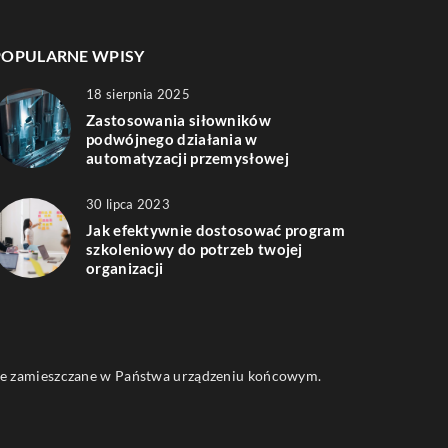
POPULARNE WPISY
18 sierpnia 2025
Zastosowania siłowników
podwójnego działania w
automatyzacji przemysłowej
30 lipca 2023
Jak efektywnie dostosować program
szkoleniowy do potrzeb twojej
organizacji
 one zamieszczane w Państwa urządzeniu końcowym.