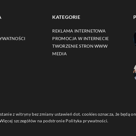
A
KATEGORIE
REKLAMA INTERNETOWA
RYWATNOŚCI
PROMOCJA W INTERNECIE
TWORZENIE STRON WWW
MEDIA
ystanie z witryny bez zmiany ustawień dot. cookies oznacza, że będą
ięcej szczegółów na podstronie
Polityka prywatności
.