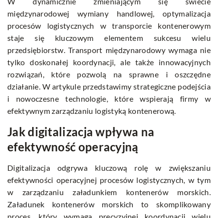
W dynamicznie zmieniającym się świecie
międzynarodowej wymiany handlowej, optymalizacja
procesów logistycznych w transporcie kontenerowym
staje się kluczowym elementem sukcesu wielu
przedsiębiorstw. Transport międzynarodowy wymaga nie
tylko doskonałej koordynacji, ale także innowacyjnych
rozwiązań, które pozwolą na sprawne i oszczędne
działanie. W artykule przedstawimy strategiczne podejścia
i nowoczesne technologie, które wspierają firmy w
efektywnym zarządzaniu logistyką kontenerową.
Jak digitalizacja wpływa na
efektywność operacyjną
Digitalizacja odgrywa kluczową rolę w zwiększaniu
efektywności operacyjnej procesów logistycznych, w tym
w zarządzaniu załadunkiem kontenerów morskich.
Załadunek kontenerów morskich
to skomplikowany
proces, który wymaga precyzyjnej koordynacji wielu