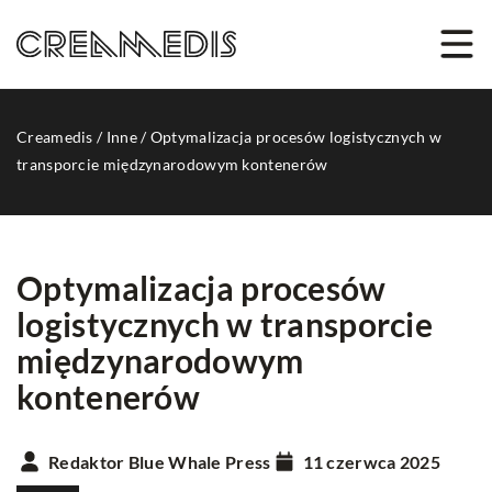
Creamedis
/
Inne
/
Optymalizacja procesów logistycznych w
transporcie międzynarodowym kontenerów
Optymalizacja procesów
logistycznych w transporcie
międzynarodowym
kontenerów
Redaktor Blue Whale Press
11 czerwca 2025