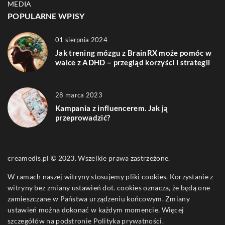
MEDIA
POPULARNE WPISY
01 sierpnia 2024
Jak trening mózgu z BrainRX może pomóc w
walce z ADHD – przegląd korzyści i strategii
28 marca 2023
Kampania z influencerem. Jak ją
przeprowadzić?
creamedis.pl © 2023. Wszelkie prawa zastrzeżone.
W ramach naszej witryny stosujemy pliki cookies. Korzystanie z
witryny bez zmiany ustawień dot. cookies oznacza, że będą one
zamieszczane w Państwa urządzeniu końcowym. Zmiany
ustawień można dokonać w każdym momencie. Więcej
szczegółów na podstronie
Polityka prywatności
.