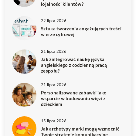
lojalności klientów?
22 lipca 2026
Sztuka tworzenia angażujących treści
w erze cyfrowej
21 lipca 2026
Jak zintegrować naukę języka
angielskiego z codzienną pracą
zespołu?
21 lipca 2026
Personalizowane zabawki jako
wsparcie w budowaniu więzi z
dzieckiem
15 lipca 2026
Jak archetypy marki mogą wzmocnić
Twoje strategie komunikacyjne