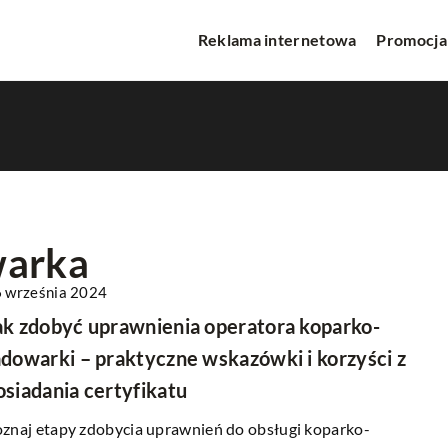
Reklama internetowa
Promocja
warka
 września 2024
PROMOCJA W INTERNECIE
ak zdobyć uprawnienia operatora koparko-
adowarki – praktyczne wskazówki i korzyści z
osiadania certyfikatu
znaj etapy zdobycia uprawnień do obsługi koparko-