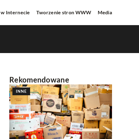
 w Internecie
Tworzenie stron WWW
Media
Rekomendowane
INNE
INNE