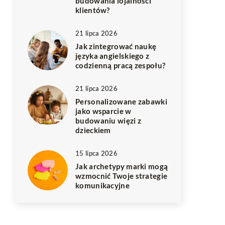
budowania lojalności
klientów?
21 lipca 2026
Jak zintegrować naukę
języka angielskiego z
codzienną pracą zespołu?
21 lipca 2026
Personalizowane zabawki
jako wsparcie w
budowaniu więzi z
dzieckiem
15 lipca 2026
Jak archetypy marki mogą
wzmocnić Twoje strategie
komunikacyjne