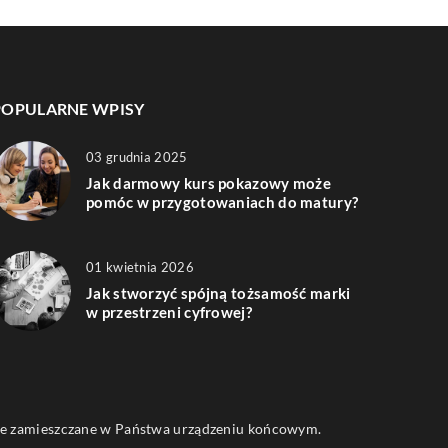
POPULARNE WPISY
03 grudnia 2025
Jak darmowy kurs pokazowy może
pomóc w przygotowaniach do matury?
01 kwietnia 2026
Jak stworzyć spójną tożsamość marki
w przestrzeni cyfrowej?
 one zamieszczane w Państwa urządzeniu końcowym.