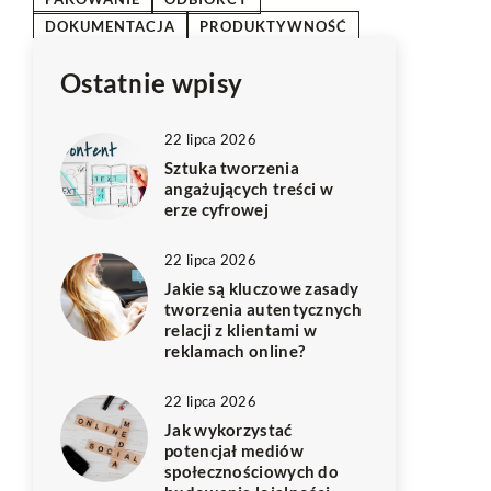
DOKUMENTACJA
PRODUKTYWNOŚĆ
Ostatnie wpisy
22 lipca 2026
Sztuka tworzenia
angażujących treści w
erze cyfrowej
22 lipca 2026
Jakie są kluczowe zasady
tworzenia autentycznych
relacji z klientami w
reklamach online?
22 lipca 2026
Jak wykorzystać
potencjał mediów
społecznościowych do