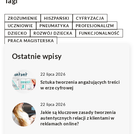
Tagi
ZROZUMIENIE
HISZPAŃSKI
CYFRYZACJA
UCZNIOWIE
PNEUMATYKA
PROFESJONALIZM
DZIECKO
ROZWÓJ DZIECKA
FUNKCJONALNOŚĆ
PRACA MAGISTERSKA
Ostatnie wpisy
22 lipca 2026
Sztuka tworzenia angażujących treści
w erze cyfrowej
22 lipca 2026
Jakie są kluczowe zasady tworzenia
autentycznych relacji z klientami w
reklamach online?