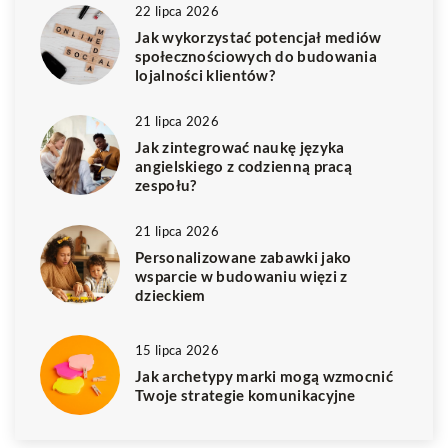
22 lipca 2026
Jak wykorzystać potencjał mediów
społecznościowych do budowania
lojalności klientów?
21 lipca 2026
Jak zintegrować naukę języka
angielskiego z codzienną pracą
zespołu?
21 lipca 2026
Personalizowane zabawki jako
wsparcie w budowaniu więzi z
dzieckiem
15 lipca 2026
Jak archetypy marki mogą wzmocnić
Twoje strategie komunikacyjne