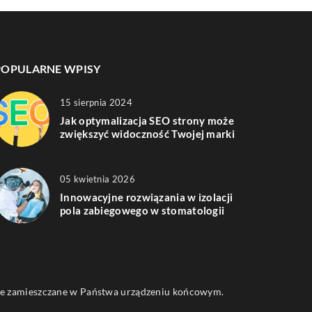
POPULARNE WPISY
15 sierpnia 2024
Jak optymalizacja SEO strony może
zwiększyć widoczność Twojej marki
05 kwietnia 2026
Innowacyjne rozwiązania w izolacji
pola zabiegowego w stomatologii
 one zamieszczane w Państwa urządzeniu końcowym.