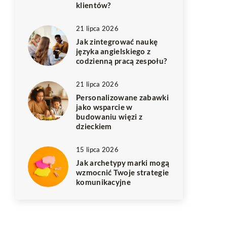
klientów?
21 lipca 2026
Jak zintegrować naukę
języka angielskiego z
codzienną pracą zespołu?
21 lipca 2026
Personalizowane zabawki
jako wsparcie w
budowaniu więzi z
dzieckiem
15 lipca 2026
Jak archetypy marki mogą
wzmocnić Twoje strategie
komunikacyjne