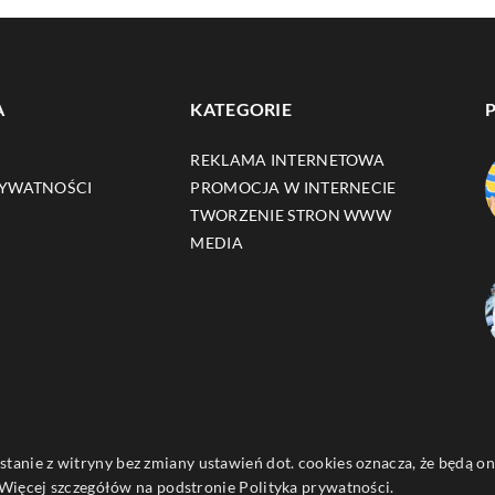
A
KATEGORIE
REKLAMA INTERNETOWA
RYWATNOŚCI
PROMOCJA W INTERNECIE
TWORZENIE STRON WWW
MEDIA
ystanie z witryny bez zmiany ustawień dot. cookies oznacza, że będą
ięcej szczegółów na podstronie
Polityka prywatności
.