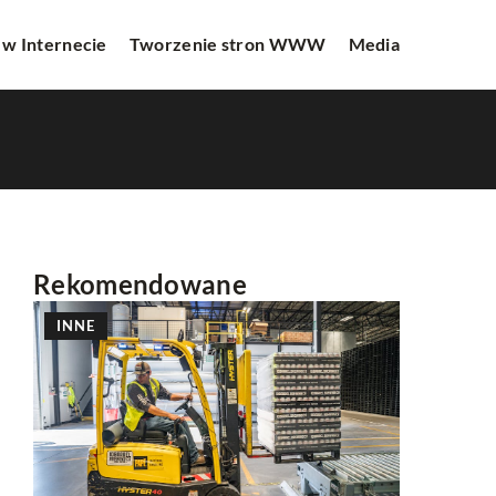
 w Internecie
Tworzenie stron WWW
Media
Rekomendowane
INNE
REKLAMA