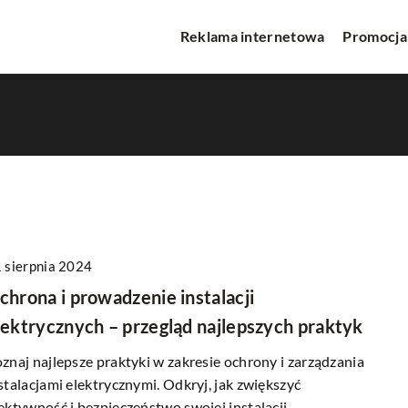
Reklama internetowa
Promocja
 sierpnia 2024
WA
INNE
chrona i prowadzenie instalacji
lektrycznych – przegląd najlepszych praktyk
znaj najlepsze praktyki w zakresie ochrony i zarządzania
stalacjami elektrycznymi. Odkryj, jak zwiększyć
ektywność i bezpieczeństwo swojej instalacji.