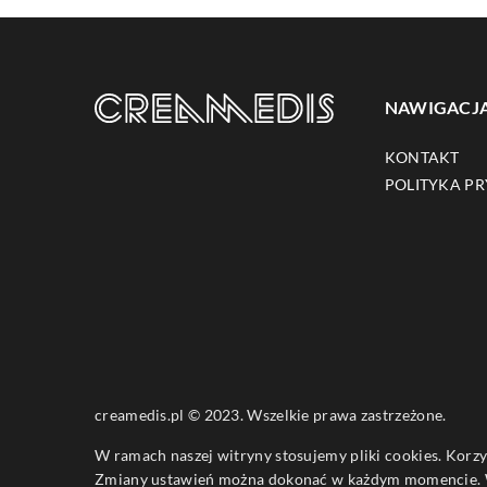
NAWIGACJ
KONTAKT
POLITYKA P
creamedis.pl © 2023. Wszelkie prawa zastrzeżone.
W ramach naszej witryny stosujemy pliki cookies. Korz
Zmiany ustawień można dokonać w każdym momencie. W