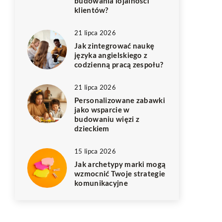
budowania lojalności
klientów?
21 lipca 2026
Jak zintegrować naukę
języka angielskiego z
codzienną pracą zespołu?
21 lipca 2026
Personalizowane zabawki
jako wsparcie w
budowaniu więzi z
dzieckiem
15 lipca 2026
Jak archetypy marki mogą
wzmocnić Twoje strategie
komunikacyjne