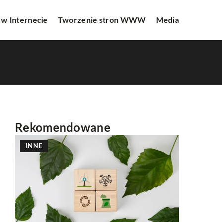
 w Internecie
Tworzenie stron WWW
Media
Rekomendowane
INNE
REKLAMA