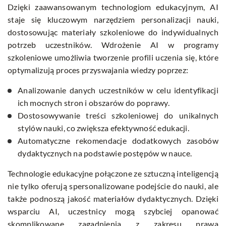
Dzięki zaawansowanym technologiom edukacyjnym, AI
staje się kluczowym narzędziem personalizacji nauki,
dostosowując materiały szkoleniowe do indywidualnych
potrzeb uczestników. Wdrożenie AI w programy
szkoleniowe umożliwia tworzenie profili uczenia się, które
optymalizują proces przyswajania wiedzy poprzez:
Analizowanie danych uczestników w celu identyfikacji
ich mocnych stron i obszarów do poprawy.
Dostosowywanie treści szkoleniowej do unikalnych
stylów nauki, co zwiększa efektywność edukacji.
Automatyczne rekomendacje dodatkowych zasobów
dydaktycznych na podstawie postępów w nauce.
Technologie edukacyjne połączone ze sztuczną inteligencją
nie tylko oferują spersonalizowane podejście do nauki, ale
także podnoszą jakość materiałów dydaktycznych. Dzięki
wsparciu AI, uczestnicy mogą szybciej opanować
skomplikowane zagadnienia z zakresu prawa