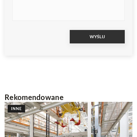
Rekomendowane
TWORZENIE STRON WWW