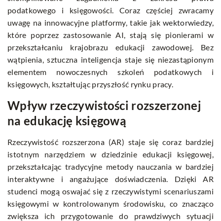
podatkowego i księgowości. Coraz częściej zwracamy
uwagę na innowacyjne platformy, takie jak
wektorwiedzy
,
które poprzez zastosowanie AI, stają się pionierami w
przekształcaniu krajobrazu edukacji zawodowej. Bez
wątpienia, sztuczna inteligencja staje się niezastąpionym
elementem nowoczesnych szkoleń podatkowych i
księgowych, kształtując przyszłość rynku pracy.
Wpływ rzeczywistości rozszerzonej
na edukację księgową
Rzeczywistość rozszerzona (AR) staje się coraz bardziej
istotnym narzędziem w dziedzinie edukacji księgowej,
przekształcając tradycyjne metody nauczania w bardziej
interaktywne i angażujące doświadczenia. Dzięki AR
studenci mogą oswajać się z rzeczywistymi scenariuszami
księgowymi w kontrolowanym środowisku, co znacząco
zwiększa ich przygotowanie do prawdziwych sytuacji