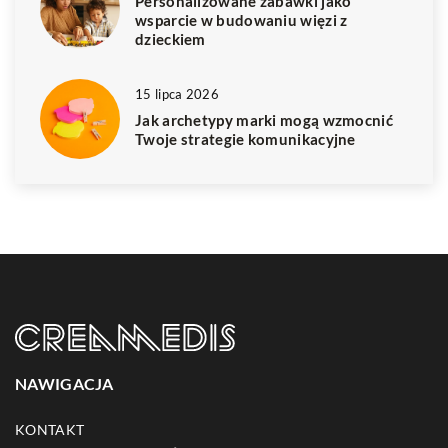
Personalizowane zabawki jako
wsparcie w budowaniu więzi z
dzieckiem
15 lipca 2026
Jak archetypy marki mogą wzmocnić
Twoje strategie komunikacyjne
NAWIGACJA
KONTAKT