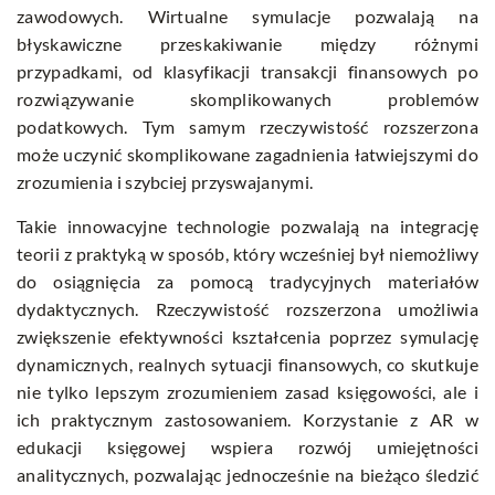
zawodowych. Wirtualne symulacje pozwalają na
błyskawiczne przeskakiwanie między różnymi
przypadkami, od klasyfikacji transakcji finansowych po
rozwiązywanie skomplikowanych problemów
podatkowych. Tym samym rzeczywistość rozszerzona
może uczynić skomplikowane zagadnienia łatwiejszymi do
zrozumienia i szybciej przyswajanymi.
Takie innowacyjne technologie pozwalają na integrację
teorii z praktyką w sposób, który wcześniej był niemożliwy
do osiągnięcia za pomocą tradycyjnych materiałów
dydaktycznych. Rzeczywistość rozszerzona umożliwia
zwiększenie efektywności kształcenia poprzez symulację
dynamicznych, realnych sytuacji finansowych, co skutkuje
nie tylko lepszym zrozumieniem zasad księgowości, ale i
ich praktycznym zastosowaniem. Korzystanie z AR w
edukacji księgowej wspiera rozwój umiejętności
analitycznych, pozwalając jednocześnie na bieżąco śledzić