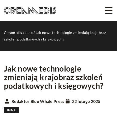
Creamedis
/
Inne
/
Jak nowe technologie zmieniają krajobraz
szkoleń podatkowych i księgowych?
Jak nowe technologie
zmieniają krajobraz szkoleń
podatkowych i księgowych?
Redaktor Blue Whale Press
22 lutego 2025
INNE