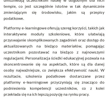
umożliwiają uczestnikom naukę w dogodnym dla nich
tempie, co jest szczególnie istotne w tak dynamicznie
zmieniającym się środowisku, jakim są przepisy
podatkowe.
Platformy e-learningowe oferują szereg korzyści, takich jak
interaktywne moduły szkoleniowe, które ułatwiają
przyswajanie skomplikowanych zagadnień oraz dostęp do
aktualizowanych na bieżąco materiałów, pomagając
uczestnikom pozostawać na bieżąco z najnowszymi
regulacjami. Personalizacja ścieżki edukacyjnej pozwala na
skoncentrowanie się na aspektach, które są dla danej
osoby najważniejsze, co zwiększa efektywność nauki. W
rezultacie, szkolenia podatkowe dostarczane przez
platformy e-learningowe przyczyniają się znacząco do
podniesienia kompetencji uczestników, co z kolei
przekłada się na ich lepszą pozycję na rynku pracy.