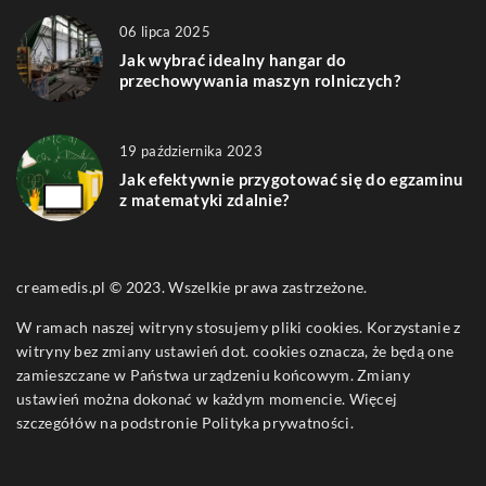
06 lipca 2025
Jak wybrać idealny hangar do
przechowywania maszyn rolniczych?
19 października 2023
Jak efektywnie przygotować się do egzaminu
z matematyki zdalnie?
creamedis.pl © 2023. Wszelkie prawa zastrzeżone.
W ramach naszej witryny stosujemy pliki cookies. Korzystanie z
witryny bez zmiany ustawień dot. cookies oznacza, że będą one
zamieszczane w Państwa urządzeniu końcowym. Zmiany
ustawień można dokonać w każdym momencie. Więcej
szczegółów na podstronie
Polityka prywatności
.