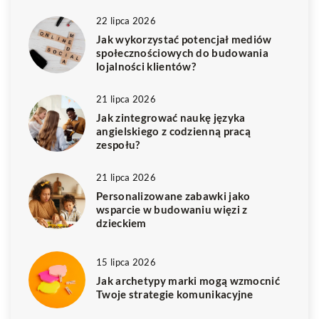
22 lipca 2026
Jak wykorzystać potencjał mediów
społecznościowych do budowania
lojalności klientów?
21 lipca 2026
Jak zintegrować naukę języka
angielskiego z codzienną pracą
zespołu?
21 lipca 2026
Personalizowane zabawki jako
wsparcie w budowaniu więzi z
dzieckiem
15 lipca 2026
Jak archetypy marki mogą wzmocnić
Twoje strategie komunikacyjne