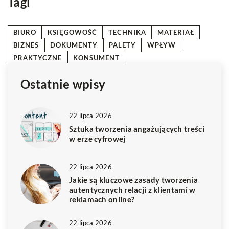
Tagi
BIURO
KSIĘGOWOŚĆ
TECHNIKA
MATERIAŁ
BIZNES
DOKUMENTY
PALETY
WPŁYW
PRAKTYCZNE
KONSUMENT
Ostatnie wpisy
22 lipca 2026
Sztuka tworzenia angażujących treści
w erze cyfrowej
22 lipca 2026
Jakie są kluczowe zasady tworzenia
autentycznych relacji z klientami w
reklamach online?
22 lipca 2026