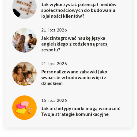
Jak wykorzystać potencjał mediów
społecznościowych do budowania
lojalności klientów?
21 lipca 2026
Jak zintegrować naukę języka
angielskiego z codzienną pracą
zespołu?
21 lipca 2026
Personalizowane zabawki jako
wsparcie w budowaniu więzi z
dzieckiem
15 lipca 2026
Jak archetypy marki mogą wzmocnić
Twoje strategie komunikacyjne