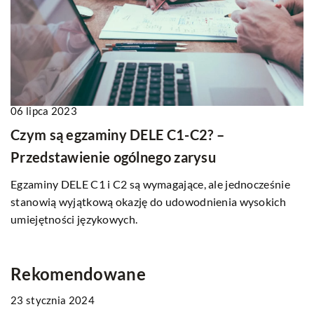
06 lipca 2023
Czym są egzaminy DELE C1-C2? –
Przedstawienie ogólnego zarysu
Egzaminy DELE C1 i C2 są wymagające, ale jednocześnie
stanowią wyjątkową okazję do udowodnienia wysokich
umiejętności językowych.
Rekomendowane
23 stycznia 2024
TWORZENIE STRON WWW