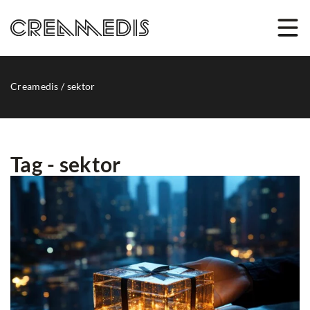
Creamedis
/
sektor
Tag - sektor