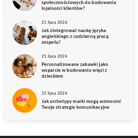
społecznościowych do budowania
lojalności klientów?
21 lipca 2026
Jak zintegrować naukę języka
angielskiego z codzienną pracą
zespołu?
21 lipca 2026
Personalizowane zabawki jako
wsparcie w budowaniu więzi z
dzieckiem
15 lipca 2026
Jak archetypy marki mogą wzmocnić
Twoje strategie komunikacyjne