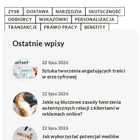
ZYSK
DOSTAWA
NARZĘDZIA
SKUTECZNOŚĆ
ODBIORCY
WSKAZÓWKI
PERSONALIZACJA
TRANSAKCJE
PRAWO PRACY
BENEFITY
Ostatnie wpisy
22 lipca 2026
Sztuka tworzenia angażujących treści
w erze cyfrowej
22 lipca 2026
Jakie są kluczowe zasady tworzenia
autentycznych relacji z klientami w
reklamach online?
22 lipca 2026
Jak wykorzystać potencjał mediów