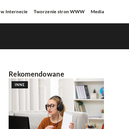
 w Internecie
Tworzenie stron WWW
Media
Rekomendowane
INNE
PROMOCJ