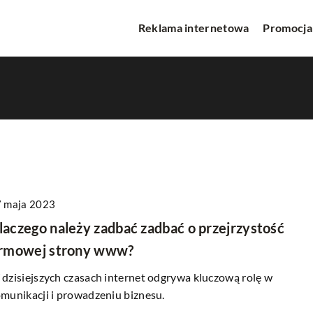
Reklama internetowa
Promocja
 maja 2023
CIE
INNE
laczego należy zadbać zadbać o przejrzystość
irmowej strony www?
dzisiejszych czasach internet odgrywa kluczową rolę w
munikacji i prowadzeniu biznesu.