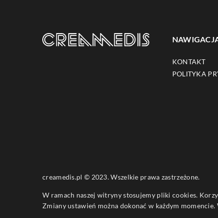
NAWIGACJ
KONTAKT
POLITYKA P
creamedis.pl © 2023. Wszelkie prawa zastrzeżone.
W ramach naszej witryny stosujemy pliki cookies. Korz
Zmiany ustawień można dokonać w każdym momencie. W