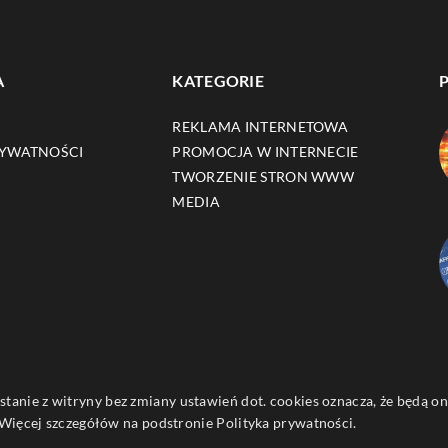
A
KATEGORIE
REKLAMA INTERNETOWA
RYWATNOŚCI
PROMOCJA W INTERNECIE
TWORZENIE STRON WWW
MEDIA
ystanie z witryny bez zmiany ustawień dot. cookies oznacza, że będą
ięcej szczegółów na podstronie
Polityka prywatności
.