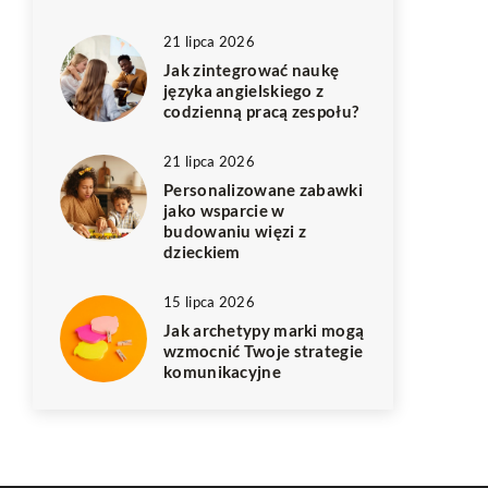
21 lipca 2026
Jak zintegrować naukę
języka angielskiego z
codzienną pracą zespołu?
21 lipca 2026
Personalizowane zabawki
jako wsparcie w
budowaniu więzi z
dzieckiem
15 lipca 2026
Jak archetypy marki mogą
wzmocnić Twoje strategie
komunikacyjne