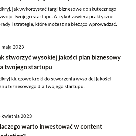
kryj, jak wykorzystać targi biznesowe do skutecznego
zwoju Twojego startupu. Artykuł zawiera praktyczne
rady i strategie, które możesz na bieżąco wprowadzać.
 maja 2023
ak stworzyć wysokiej jakości plan biznesowy
la twojego startupu
kryj kluczowe kroki do stworzenia wysokiej jakości
anu biznesowego dla Twojego startupu.
 kwietnia 2023
laczego warto inwestować w content