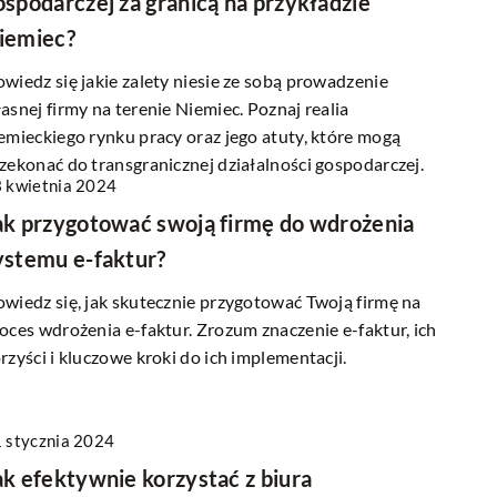
ospodarczej za granicą na przykładzie
iemiec?
wiedz się jakie zalety niesie ze sobą prowadzenie
asnej firmy na terenie Niemiec. Poznaj realia
emieckiego rynku pracy oraz jego atuty, które mogą
zekonać do transgranicznej działalności gospodarczej.
 kwietnia 2024
ak przygotować swoją firmę do wdrożenia
ystemu e-faktur?
wiedz się, jak skutecznie przygotować Twoją firmę na
oces wdrożenia e-faktur. Zrozum znaczenie e-faktur, ich
rzyści i kluczowe kroki do ich implementacji.
 stycznia 2024
ak efektywnie korzystać z biura