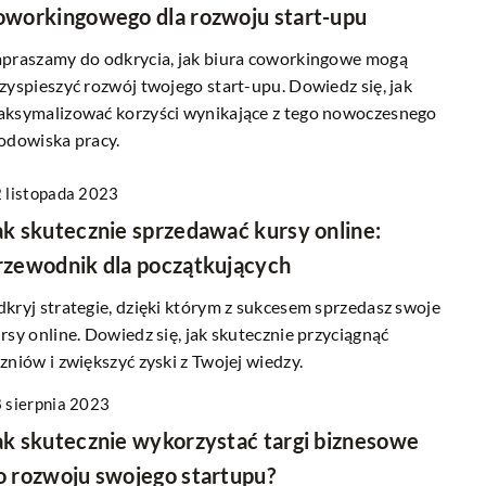
oworkingowego dla rozwoju start-upu
praszamy do odkrycia, jak biura coworkingowe mogą
zyspieszyć rozwój twojego start-upu. Dowiedz się, jak
ksymalizować korzyści wynikające z tego nowoczesnego
odowiska pracy.
 listopada 2023
ak skutecznie sprzedawać kursy online:
rzewodnik dla początkujących
kryj strategie, dzięki którym z sukcesem sprzedasz swoje
rsy online. Dowiedz się, jak skutecznie przyciągnąć
zniów i zwiększyć zyski z Twojej wiedzy.
 sierpnia 2023
ak skutecznie wykorzystać targi biznesowe
o rozwoju swojego startupu?