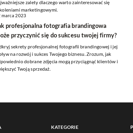
jważniejsze zalety dlaczego warto zainteresować się
koleniami marketingowymi.
 marca 2023
ak profesjonalna fotografia brandingowa
oże przyczynić się do sukcesu twojej firmy?
kryj sekrety profesjonalnej fotografii brandingowej i jej
ływ na rozwój i sukces Twojego biznesu. Zrozum, jak
powiednio dobrane zdjęcia mogą przyciągnąć klientów i
iększyć Twoją sprzedaż.
A
KATEGORIE