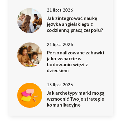
21 lipca 2026
Jak zintegrować naukę
języka angielskiego z
codzienną pracą zespołu?
21 lipca 2026
Personalizowane zabawki
jako wsparcie w
budowaniu więzi z
dzieckiem
15 lipca 2026
Jak archetypy marki mogą
wzmocnić Twoje strategie
komunikacyjne