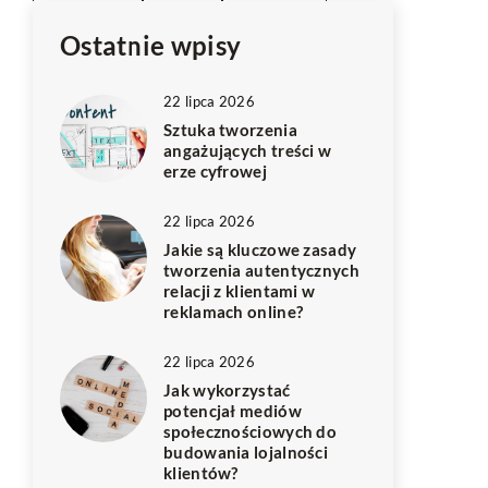
Ostatnie wpisy
22 lipca 2026
Sztuka tworzenia
angażujących treści w
erze cyfrowej
22 lipca 2026
Jakie są kluczowe zasady
tworzenia autentycznych
relacji z klientami w
reklamach online?
22 lipca 2026
Jak wykorzystać
potencjał mediów
społecznościowych do
budowania lojalności
klientów?