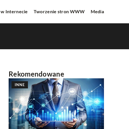
 w Internecie
Tworzenie stron WWW
Media
Rekomendowane
INNE
INNE