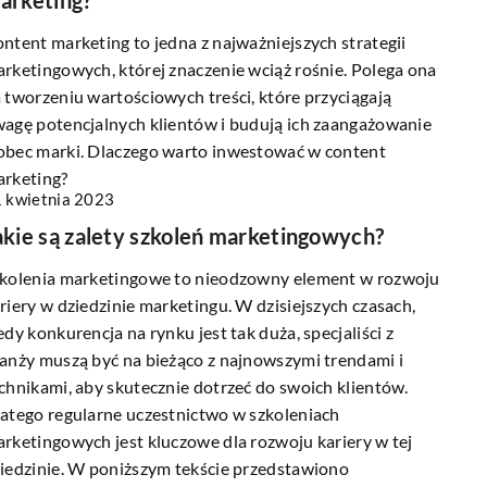
arketing?
ntent marketing to jedna z najważniejszych strategii
rketingowych, której znaczenie wciąż rośnie. Polega ona
 tworzeniu wartościowych treści, które przyciągają
agę potencjalnych klientów i budują ich zaangażowanie
bec marki. Dlaczego warto inwestować w content
rketing?
 kwietnia 2023
akie są zalety szkoleń marketingowych?
kolenia marketingowe to nieodzowny element w rozwoju
riery w dziedzinie marketingu. W dzisiejszych czasach,
edy konkurencja na rynku jest tak duża, specjaliści z
anży muszą być na bieżąco z najnowszymi trendami i
chnikami, aby skutecznie dotrzeć do swoich klientów.
atego regularne uczestnictwo w szkoleniach
rketingowych jest kluczowe dla rozwoju kariery w tej
iedzinie. W poniższym tekście przedstawiono