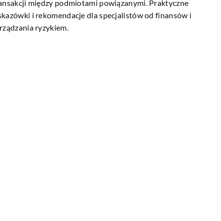
ansakcji między podmiotami powiązanymi. Praktyczne
kazówki i rekomendacje dla specjalistów od finansów i
rządzania ryzykiem.
19 marca 2026
mpaniach online: Jak
Jak wybrać idealną maszynę sprzątającą
yzje konsumentów
Twojej firmy?
arwy mogą zwiększyć
Odkryj, jak wybrać maszynę sprzątającą, k
ine i wpływać na
zapewni efektywność i oszczędność dla Tw
iedz się, jakie
firmy. Poznaj kluczowe czynniki, które wp
ę i przyciągają
na Twój wybór, a także jakie technologie s
aniach
obecnie najefektywniejsze.