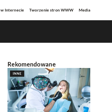
 w Internecie
Tworzenie stron WWW
Media
Rekomendowane
INNE
REKLAMA