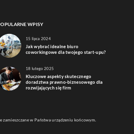
POPULARNE WPISY
15 lipca 2024
Jak wybrać idealne biuro
coworkingowe dla twojego start-upu?
18 lutego 2025
Kluczowe aspekty skutecznego
doradztwa prawno-biznesowego dla
rozwijających się firm
 one zamieszczane w Państwa urządzeniu końcowym.