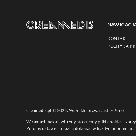
NAWIGACJ
KONTAKT
POLITYKA P
creamedis.pl © 2023. Wszelkie prawa zastrzeżone.
W ramach naszej witryny stosujemy pliki cookies. Korz
Zmiany ustawień można dokonać w każdym momencie. W