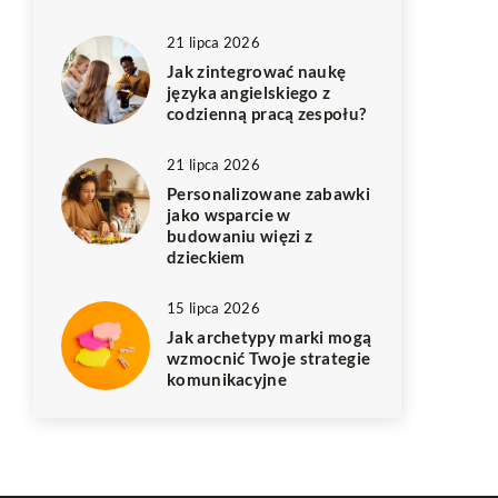
21 lipca 2026
Jak zintegrować naukę
języka angielskiego z
codzienną pracą zespołu?
21 lipca 2026
Personalizowane zabawki
jako wsparcie w
budowaniu więzi z
dzieckiem
15 lipca 2026
Jak archetypy marki mogą
wzmocnić Twoje strategie
komunikacyjne