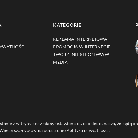
A
KATEGORIE
REKLAMA INTERNETOWA
RYWATNOŚCI
PROMOCJA W INTERNECIE
TWORZENIE STRON WWW
MEDIA
ystanie z witryny bez zmiany ustawień dot. cookies oznacza, że będą
ięcej szczegółów na podstronie
Polityka prywatności
.