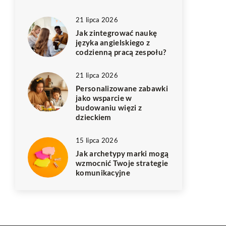
21 lipca 2026
Jak zintegrować naukę
języka angielskiego z
codzienną pracą zespołu?
21 lipca 2026
Personalizowane zabawki
jako wsparcie w
budowaniu więzi z
dzieckiem
15 lipca 2026
Jak archetypy marki mogą
wzmocnić Twoje strategie
komunikacyjne