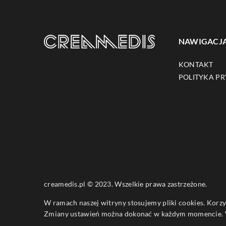
NAWIGACJ
KONTAKT
POLITYKA P
creamedis.pl © 2023. Wszelkie prawa zastrzeżone.
W ramach naszej witryny stosujemy pliki cookies. Korz
Zmiany ustawień można dokonać w każdym momencie. W