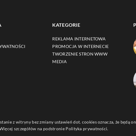
A
KATEGORIE
REKLAMA INTERNETOWA
RYWATNOŚCI
PROMOCJA W INTERNECIE
TWORZENIE STRON WWW
MEDIA
ystanie z witryny bez zmiany ustawień dot. cookies oznacza, że będą
ięcej szczegółów na podstronie
Polityka prywatności
.