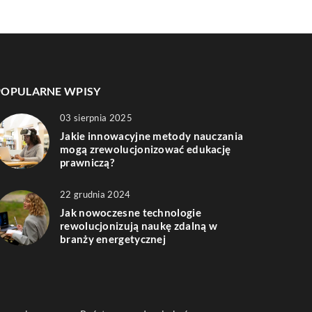
POPULARNE WPISY
03 sierpnia 2025
Jakie innowacyjne metody nauczania
mogą zrewolucjonizować edukację
prawniczą?
22 grudnia 2024
Jak nowoczesne technologie
rewolucjonizują naukę zdalną w
branży energetycznej