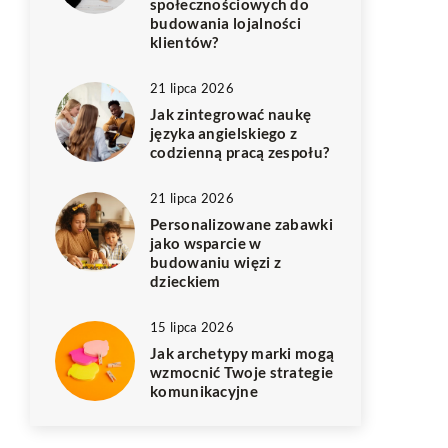
społecznościowych do
budowania lojalności
klientów?
21 lipca 2026
Jak zintegrować naukę
języka angielskiego z
codzienną pracą zespołu?
21 lipca 2026
Personalizowane zabawki
jako wsparcie w
budowaniu więzi z
dzieckiem
15 lipca 2026
Jak archetypy marki mogą
wzmocnić Twoje strategie
komunikacyjne