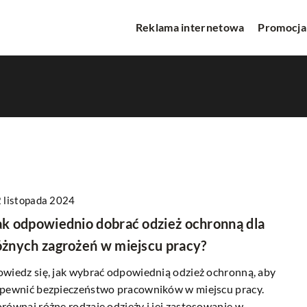
Reklama internetowa
Promocja
 listopada 2024
INNE
ak odpowiednio dobrać odzież ochronną dla
óżnych zagrożeń w miejscu pracy?
wiedz się, jak wybrać odpowiednią odzież ochronną, aby
pewnić bezpieczeństwo pracowników w miejscu pracy.
równaj różne rodzaje odzieży i jej zastosowanie w