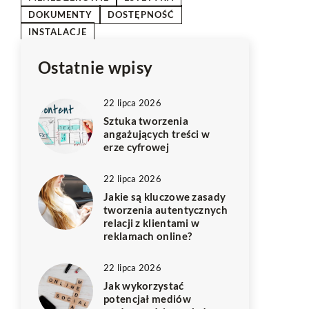
DOKUMENTY
DOSTĘPNOŚĆ
INSTALACJE
Ostatnie wpisy
22 lipca 2026
Sztuka tworzenia
angażujących treści w
erze cyfrowej
22 lipca 2026
Jakie są kluczowe zasady
tworzenia autentycznych
relacji z klientami w
reklamach online?
22 lipca 2026
Jak wykorzystać
potencjał mediów