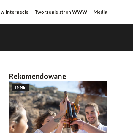
 w Internecie
Tworzenie stron WWW
Media
Rekomendowane
INNE
INNE