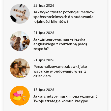
22 lipca 2026
Jak wykorzystać potencjał mediów
społecznościowych do budowania
lojalności klientów?
21 lipca 2026
Jak zintegrować naukę języka
angielskiego z codzienną pracą
zespołu?
21 lipca 2026
Personalizowane zabawki jako
wsparcie w budowaniu więzi z
dzieckiem
15 lipca 2026
Jak archetypy marki mogą wzmocnić
Twoje strategie komunikacyjne