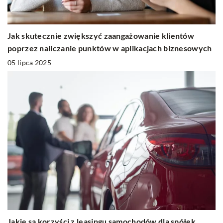
Jak skutecznie zwiększyć zaangażowanie klientów
poprzez naliczanie punktów w aplikacjach biznesowych
05 lipca 2025
Jakie są korzyści z leasingu samochodów dla spółek