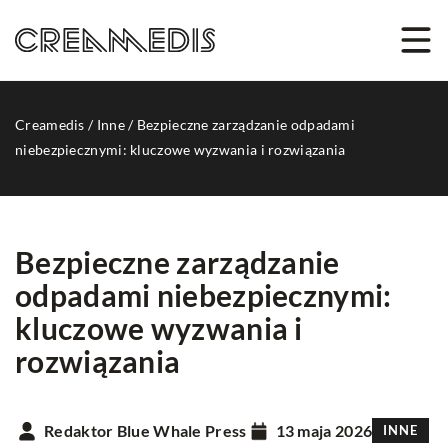
Creamedis
/
Inne
/
Bezpieczne zarządzanie odpadami
niebezpiecznymi: kluczowe wyzwania i rozwiązania
Bezpieczne zarządzanie
odpadami niebezpiecznymi:
kluczowe wyzwania i
rozwiązania
Redaktor Blue Whale Press
13 maja 2026
INNE