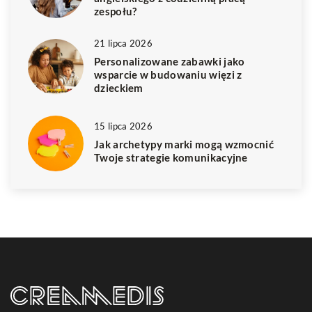
zespołu?
21 lipca 2026
Personalizowane zabawki jako
wsparcie w budowaniu więzi z
dzieckiem
15 lipca 2026
Jak archetypy marki mogą wzmocnić
Twoje strategie komunikacyjne