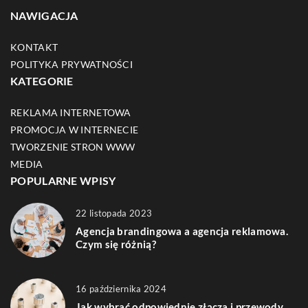
NAWIGACJA
KONTAKT
POLITYKA PRYWATNOŚCI
KATEGORIE
REKLAMA INTERNETOWA
PROMOCJA W INTERNECIE
TWORZENIE STRON WWW
MEDIA
POPULARNE WPISY
22 listopada 2023
Agencja brandingowa a agencja reklamowa.
Czym się różnią?
16 października 2024
Jak wybrać odpowiednie złącza i przewody