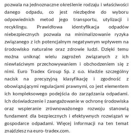
pozwala na jednoznaczne określenie rodzaju i właściwości
danego odpadu, co jest niezbędne do wyboru
odpowiednich metod jego transportu, utylizacji i
recyklingu. Prawidłowa identyfikacja odpadów
niebezpiecznych pozwala na minimalizowanie ryzyka
związanego z ich potencjalnym negatywnym wpływem na
środowisko naturalne oraz zdrowie ludzi. Dzięki temu
można uniknąć wielu zagrożeń związanych z ich
niewłaściwym przechowywaniem i obchodzeniem się z
nimi. Euro Tradex Group Sp. z o.o. kładzie szczególny
nacisk na precyzyjną klasyfikację i zgodność z
obowiązującymi regulacjami prawnymi, co jest elementem
ich kompleksowego podejścia do zarządzania odpadami.
Ich doświadczenie i zaangażowanie w ochronę środowiska
oraz wspieranie zrównoważonego rozwoju stanowią
fundament dla bezpiecznych i efektywnych rozwiązań w
gospodarce odpadami. Więcej informacji na ten temat
znajdziesz na
euro-tradex.com
.