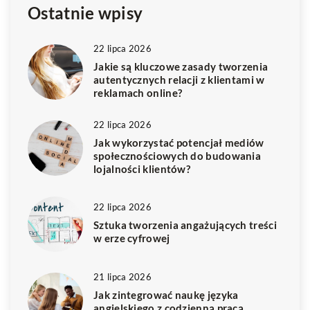
Ostatnie wpisy
22 lipca 2026
Jakie są kluczowe zasady tworzenia
autentycznych relacji z klientami w
reklamach online?
22 lipca 2026
Jak wykorzystać potencjał mediów
społecznościowych do budowania
lojalności klientów?
22 lipca 2026
Sztuka tworzenia angażujących treści
w erze cyfrowej
21 lipca 2026
Jak zintegrować naukę języka
angielskiego z codzienną pracą