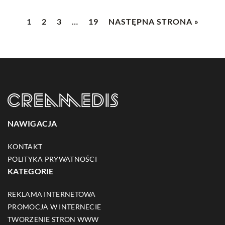
1
2
3
…
19
NASTĘPNA STRONA »
NAWIGACJA
KONTAKT
POLITYKA PRYWATNOŚCI
KATEGORIE
REKLAMA INTERNETOWA
PROMOCJA W INTERNECIE
TWORZENIE STRON WWW