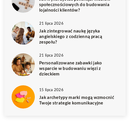
społecznościowych do budowania
lojalności klientów?
21 lipca 2026
Jak zintegrować naukę języka
angielskiego z codzienną pracą
zespołu?
21 lipca 2026
Personalizowane zabawki jako
wsparcie w budowaniu więzi z
dzieckiem
15 lipca 2026
Jak archetypy marki mogą wzmocnić
Twoje strategie komunikacyjne