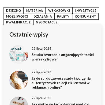
DZIECKO
MATERIAŁ
WSKAZÓWKI
INWESTYCJE
MOŻLIWOŚCI
DZIAŁANIA
PALETY
KONSUMENT
KWALIFIKACJE
NEGOCJACJE
Ostatnie wpisy
22 lipca 2026
Sztuka tworzenia angażujących treści
w erze cyfrowej
22 lipca 2026
Jakie są kluczowe zasady tworzenia
autentycznych relacji z klientami w
reklamach online?
22 lipca 2026
Jak wykorzystać potencjał mediów