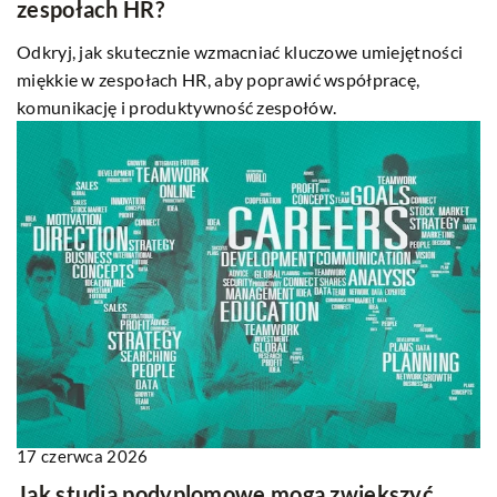
zespołach HR?
Odkryj, jak skutecznie wzmacniać kluczowe umiejętności
miękkie w zespołach HR, aby poprawić współpracę,
komunikację i produktywność zespołów.
17 czerwca 2026
Jak studia podyplomowe mogą zwiększyć