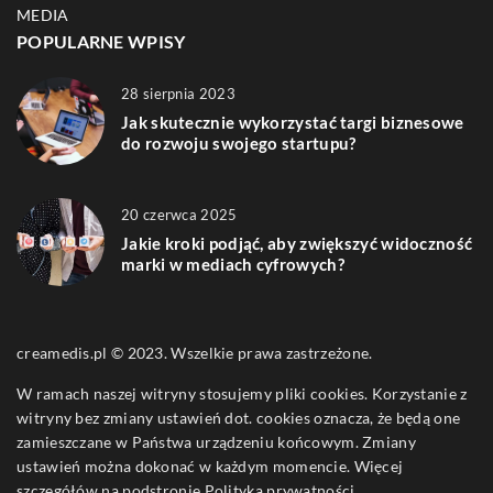
MEDIA
POPULARNE WPISY
28 sierpnia 2023
Jak skutecznie wykorzystać targi biznesowe
do rozwoju swojego startupu?
20 czerwca 2025
Jakie kroki podjąć, aby zwiększyć widoczność
marki w mediach cyfrowych?
creamedis.pl © 2023. Wszelkie prawa zastrzeżone.
W ramach naszej witryny stosujemy pliki cookies. Korzystanie z
witryny bez zmiany ustawień dot. cookies oznacza, że będą one
zamieszczane w Państwa urządzeniu końcowym. Zmiany
ustawień można dokonać w każdym momencie. Więcej
szczegółów na podstronie
Polityka prywatności
.