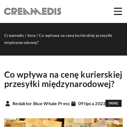
Creamedis
/
Inne
/
Co wpływa na cenę kurierskiej przesyłki
międzynarodowej?
Co wpływa na cenę kurierskiej
przesyłki międzynarodowej?
Redaktor Blue Whale Press
09 lipca 2023
INNE