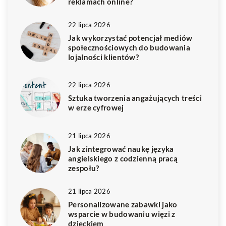
reklamach online?
22 lipca 2026
Jak wykorzystać potencjał mediów
społecznościowych do budowania
lojalności klientów?
22 lipca 2026
Sztuka tworzenia angażujących treści
w erze cyfrowej
21 lipca 2026
Jak zintegrować naukę języka
angielskiego z codzienną pracą
zespołu?
21 lipca 2026
Personalizowane zabawki jako
wsparcie w budowaniu więzi z
dzieckiem