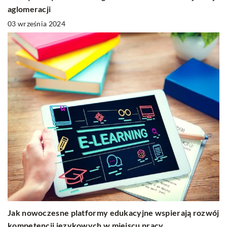
aglomeracji
03 września 2024
Jak nowoczesne platformy edukacyjne wspierają rozwój
kompetencji językowych w miejscu pracy