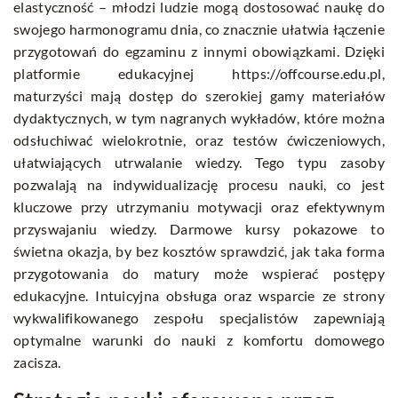
elastyczność – młodzi ludzie mogą dostosować naukę do
swojego harmonogramu dnia, co znacznie ułatwia łączenie
przygotowań do egzaminu z innymi obowiązkami. Dzięki
platformie edukacyjnej
https://offcourse.edu.pl
,
maturzyści mają dostęp do szerokiej gamy materiałów
dydaktycznych, w tym nagranych wykładów, które można
odsłuchiwać wielokrotnie, oraz testów ćwiczeniowych,
ułatwiających utrwalanie wiedzy. Tego typu zasoby
pozwalają na indywidualizację procesu nauki, co jest
kluczowe przy utrzymaniu motywacji oraz efektywnym
przyswajaniu wiedzy. Darmowe kursy pokazowe to
świetna okazja, by bez kosztów sprawdzić, jak taka forma
przygotowania do matury może wspierać postępy
edukacyjne. Intuicyjna obsługa oraz wsparcie ze strony
wykwalifikowanego zespołu specjalistów zapewniają
optymalne warunki do nauki z komfortu domowego
zacisza.