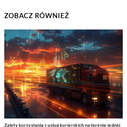
ZOBACZ RÓWNIEŻ
Zalety korzystania z usług kurierskich na terenie jednej