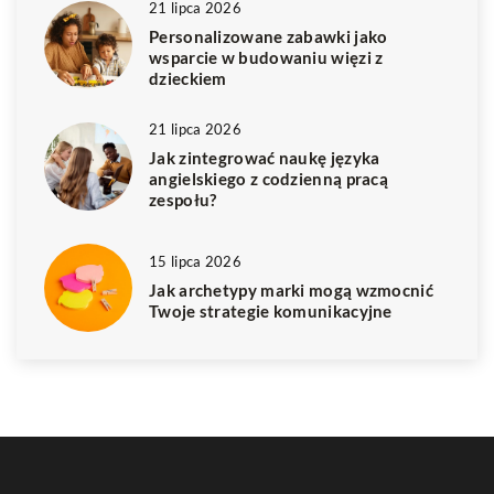
21 lipca 2026
Personalizowane zabawki jako
wsparcie w budowaniu więzi z
dzieckiem
21 lipca 2026
Jak zintegrować naukę języka
angielskiego z codzienną pracą
zespołu?
15 lipca 2026
Jak archetypy marki mogą wzmocnić
Twoje strategie komunikacyjne