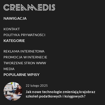
NAWIGACJA
KONTAKT
POLITYKA PRYWATNOŚCI
KATEGORIE
REKLAMA INTERNETOWA
PROMOCJA W INTERNECIE
TWORZENIE STRON WWW
MEDIA
POPULARNE WPISY
22 lutego 2025
Jak nowe technologie zmieniają krajobraz
szkoleń podatkowych i księgowych?