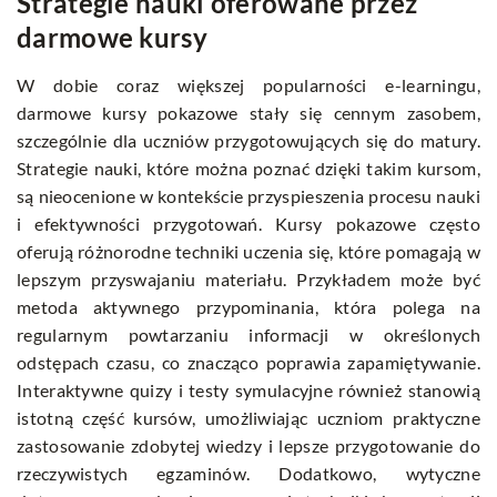
Strategie nauki oferowane przez
darmowe kursy
W dobie coraz większej popularności e-learningu,
darmowe kursy pokazowe stały się cennym zasobem,
szczególnie dla uczniów przygotowujących się do matury.
Strategie nauki, które można poznać dzięki takim kursom,
są nieocenione w kontekście przyspieszenia procesu nauki
i efektywności przygotowań. Kursy pokazowe często
oferują różnorodne techniki uczenia się, które pomagają w
lepszym przyswajaniu materiału. Przykładem może być
metoda aktywnego przypominania, która polega na
regularnym powtarzaniu informacji w określonych
odstępach czasu, co znacząco poprawia zapamiętywanie.
Interaktywne quizy i testy symulacyjne również stanowią
istotną część kursów, umożliwiając uczniom praktyczne
zastosowanie zdobytej wiedzy i lepsze przygotowanie do
rzeczywistych egzaminów. Dodatkowo, wytyczne