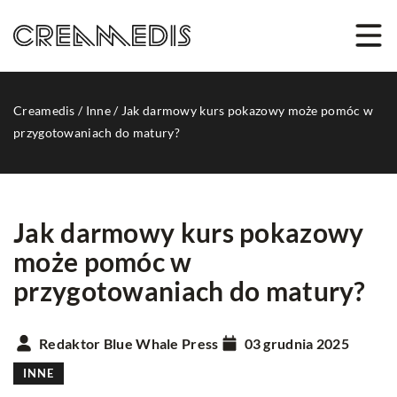
Creamedis
/
Inne
/
Jak darmowy kurs pokazowy może pomóc w
przygotowaniach do matury?
Jak darmowy kurs pokazowy
może pomóc w
przygotowaniach do matury?
Redaktor Blue Whale Press
03 grudnia 2025
INNE