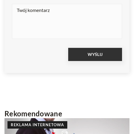
Rekomendowane
INNE