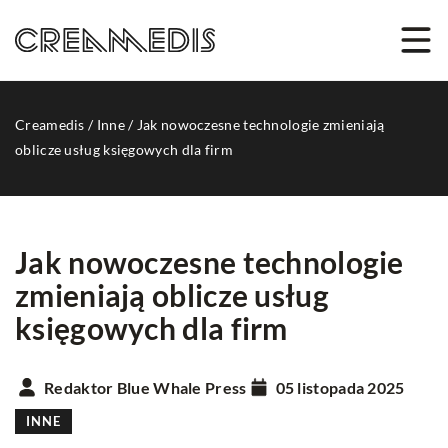
Creamedis
/
Inne
/
Jak nowoczesne technologie zmieniają
oblicze usług księgowych dla firm
Jak nowoczesne technologie
zmieniają oblicze usług
księgowych dla firm
Redaktor Blue Whale Press
05 listopada 2025
INNE