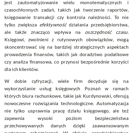
jest zautomatyzowanie wielu monotematycznych i
czasochłonnych zadań, takich jak tworzenie raportów,
księgowanie transakcji czy kontrola należności. To nie
tylko zwiększa
efektywność
działania przedsiębiorstwa,
ale także znacząco wpływa na
oszczędność czasu
.
Księgowi, zwolnieni z rutynowych obowiązków, mogą
skoncentrować się na bardziej strategicznych aspektach
prowadzenia finansów, takich jak doradztwo podatkowe
czy analiza finansowa, co przynosi bezpośrednie korzyści
dla ich klientów.
W dobie cyfryzacji, wiele firm decyduje się na
wykorzystanie usług księgowych Poznań w ramach
których biura rachunkowe, takie jak Kurdynowski, oferują
nowoczesne rozwiązania technologiczne. Automatyzacja
nie tylko usprawnia pracę działu księgowego, ale też
zapewnia wysoki poziom bezpieczeństwa
przechowywanych danych dzięki zaawansowanym
systemom zabezpieczeń. W efekcie, przedsiębiorstwa