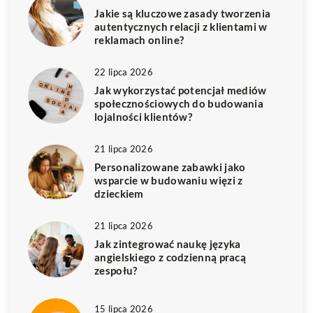
Jakie są kluczowe zasady tworzenia
autentycznych relacji z klientami w
reklamach online?
22 lipca 2026
Jak wykorzystać potencjał mediów
społecznościowych do budowania
lojalności klientów?
21 lipca 2026
Personalizowane zabawki jako
wsparcie w budowaniu więzi z
dzieckiem
21 lipca 2026
Jak zintegrować naukę języka
angielskiego z codzienną pracą
zespołu?
15 lipca 2026