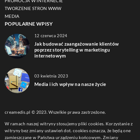
PROMOCJA W INTERNECIE
TWORZENIE STRON WWW
MEDIA
POPULARNE WPISY
12 czerwca 2024
Jak budować zaangażowanie klientów
poprzez storytelling w marketingu
internetowym
03 kwietnia 2023
Media i ich wpływ na nasze życie
creamedis.pl © 2023. Wszelkie prawa zastrzeżone.
W ramach naszej witryny stosujemy pliki cookies. Korzystanie z
witryny bez zmiany ustawień dot. cookies oznacza, że będą one
zamieszczane w Państwa urządzeniu końcowym. Zmiany