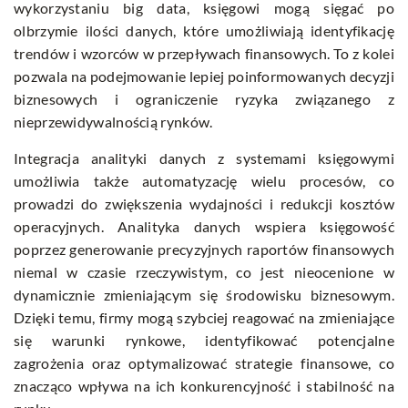
wykorzystaniu big data, księgowi mogą sięgać po
olbrzymie ilości danych, które umożliwiają identyfikację
trendów i wzorców w przepływach finansowych. To z kolei
pozwala na podejmowanie lepiej poinformowanych decyzji
biznesowych i ograniczenie ryzyka związanego z
nieprzewidywalnością rynków.
Integracja analityki danych z systemami księgowymi
umożliwia także automatyzację wielu procesów, co
prowadzi do zwiększenia wydajności i redukcji kosztów
operacyjnych. Analityka danych wspiera księgowość
poprzez generowanie precyzyjnych raportów finansowych
niemal w czasie rzeczywistym, co jest nieocenione w
dynamicznie zmieniającym się środowisku biznesowym.
Dzięki temu, firmy mogą szybciej reagować na zmieniające
się warunki rynkowe, identyfikować potencjalne
zagrożenia oraz optymalizować strategie finansowe, co
znacząco wpływa na ich konkurencyjność i stabilność na