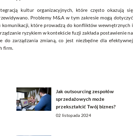
gracją kultur organizacyjnych, które często okazują się
 przewidywano. Problemy M&A w tym zakresie mogą dotyczyć
lu komunikacji, które prowadzą do konfliktów wewnętrznych i
rządzanie ryzykiem w kontekście fuzji zakłada postawienie na
ie do zarządzania zmianą, co jest niezbędne dla efektywnej
 firm.
Jak outsourcing zespołów
sprzedażowych może
przekształcić Twój biznes?
02 listopada 2024