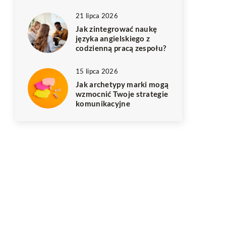
21 lipca 2026
Jak zintegrować naukę
języka angielskiego z
codzienną pracą zespołu?
15 lipca 2026
Jak archetypy marki mogą
wzmocnić Twoje strategie
komunikacyjne