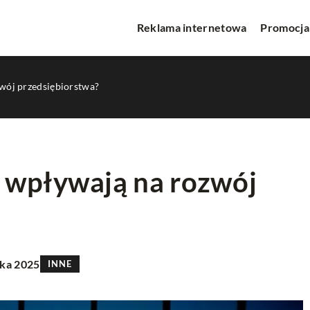
Reklama internetowa
Promocja
wój przedsiębiorstwa?
 wpływają na rozwój
PROMOCJA W INTERNECIE
ika 2025
INNE