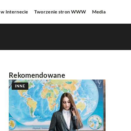
 w Internecie
Tworzenie stron WWW
Media
Rekomendowane
INNE
INNE