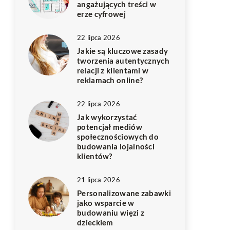
angażujących treści w
erze cyfrowej
22 lipca 2026
Jakie są kluczowe zasady
tworzenia autentycznych
relacji z klientami w
reklamach online?
22 lipca 2026
Jak wykorzystać
potencjał mediów
społecznościowych do
budowania lojalności
klientów?
21 lipca 2026
Personalizowane zabawki
jako wsparcie w
budowaniu więzi z
dzieckiem