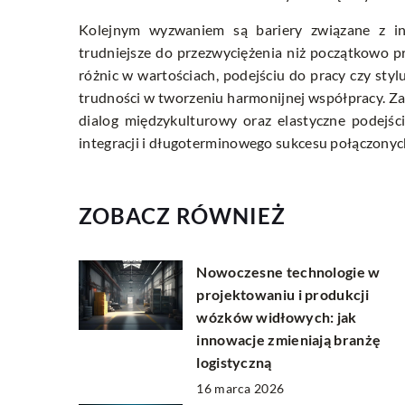
Kolejnym wyzwaniem są bariery związane z inte
trudniejsze do przezwyciężenia niż początkowo
różnic w wartościach, podejściu do pracy czy sty
trudności w tworzeniu harmonijnej współpracy. Za
dialog międzykulturowy oraz elastyczne podejśc
integracji i długoterminowego sukcesu połączonych
ZOBACZ RÓWNIEŻ
Nowoczesne technologie w
projektowaniu i produkcji
wózków widłowych: jak
innowacje zmieniają branżę
logistyczną
16 marca 2026