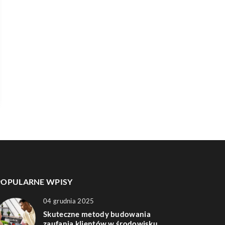
POPULARNE WPISY
04 grudnia 2025
Skuteczne metody budowania
zaufania klientów w środowisku