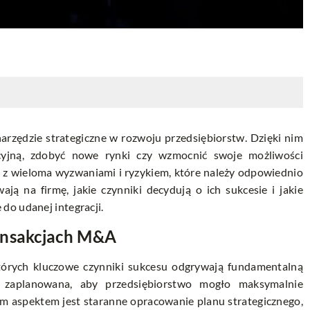
narzędzie strategiczne w rozwoju przedsiębiorstw. Dzięki nim
yjną, zdobyć nowe rynki czy wzmocnić swoje możliwości
ę z wieloma wyzwaniami i ryzykiem, które należy odpowiednio
ą na firmę, jakie czynniki decydują o ich sukcesie i jakie
do udanej integracji.
ansakcjach M&A
których kluczowe czynniki sukcesu odgrywają fundamentalną
e zaplanowana, aby przedsiębiorstwo mogło maksymalnie
ym aspektem jest staranne opracowanie planu strategicznego,