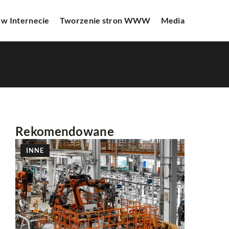
 w Internecie
Tworzenie stron WWW
Media
Rekomendowane
INNE
INNE