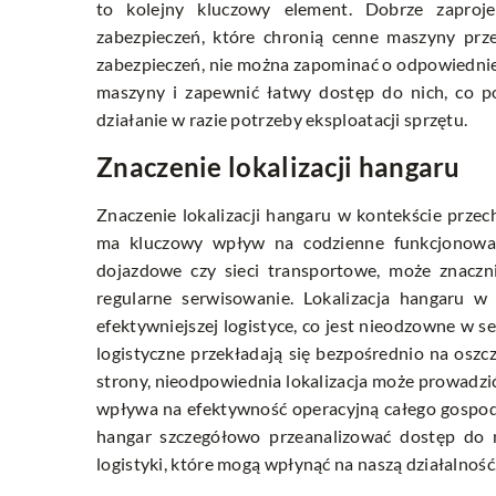
to kolejny kluczowy element. Dobrze zapro
zabezpieczeń, które chronią cenne maszyny prze
zabezpieczeń, nie można zapominać o odpowiednie
maszyny i zapewnić łatwy dostęp do nich, co po
działanie w razie potrzeby eksploatacji sprzętu.
Znaczenie lokalizacji hangaru
Znaczenie lokalizacji hangaru w kontekście prze
ma kluczowy wpływ na codzienne funkcjonowanie
dojazdowe czy sieci transportowe, może znaczn
regularne serwisowanie. Lokalizacja hangaru w
efektywniejszej logistyce, co jest nieodzowne w 
logistyczne przekładają się bezpośrednio na oszc
strony, nieodpowiednia lokalizacja może prowadzić
wpływa na efektywność operacyjną całego gospoda
hangar szczegółowo przeanalizować dostęp do n
logistyki, które mogą wpłynąć na naszą działalność