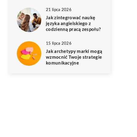
21 lipca 2026
Jak zintegrować naukę
języka angielskiego z
codzienną pracą zespołu?
15 lipca 2026
Jak archetypy marki mogą
wzmocnić Twoje strategie
komunikacyjne