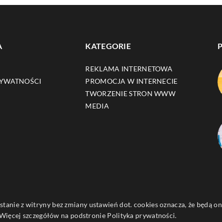
A
KATEGORIE
REKLAMA INTERNETOWA
RYWATNOŚCI
PROMOCJA W INTERNECIE
TWORZENIE STRON WWW
MEDIA
ystanie z witryny bez zmiany ustawień dot. cookies oznacza, że będą
ięcej szczegółów na podstronie
Polityka prywatności
.