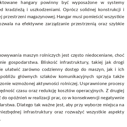
jektowane hangary powinny być wyposażone w systemy
d kradzieżą i uszkodzeniami. Oprócz solidnej konstrukcji i
j przestrzeni magazynowej. Hangar musi pomieścić wszystkie
zwala na efektywne zarządzanie przestrzenią oraz szybkie
chowywania maszyn rolniczych jest często niedoceniane, choć
 gospodarstwa. Bliskość infrastruktury, takiej jak drogi
ie ułatwić zarówno codzienny dostęp do maszyn, jak i ich
 pobliżu głównych szlaków komunikacyjnych sprzyja także
sezonie wzmożonej aktywności rolniczej. Usprawnione procesy
zędność czasu oraz redukcję kosztów operacyjnych. Z drugiej
 do opóźnień w realizacji prac, co w konsekwencji negatywnie
rstwa. Dlatego tak ważne jest, aby przy wyborze miejsca na
iezbędnej infrastruktury oraz rozważyć wszystkie aspekty
.