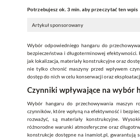
Potrzebujesz ok. 3 min. aby przeczytać ten wpis
Artykuł sponsorowany
Wybór odpowiedniego hangaru do przechowywani
bezpieczeństwa i długoterminowej efektywności. 
jak lokalizacja, materiały konstrukcyjne oraz dos
nie tylko chronić maszyny przed wpływem czyn
dostęp do nich w celu konserwacji oraz eksploatacj
Czynniki wpływające na wybór 
Wybór hangaru do przechowywania maszyn roln
czynników, które wpłyną na efektywność i bezpi
rozważyć, są materiały konstrukcyjne. Wysoki
różnorodne warunki atmosferyczne oraz długotrw
konstrukcje dostępne na
inamiot.pl
, gwarantują 