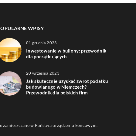
POPULARNE WPISY
01 grudnia 2023
Inwestowanie w buliony: przewodnik
dla początkujących
20 września 2023
Jak skutecznie uzyskać zwrot podatku
budowlanego w Niemczech?
Przewodnik dla polskich firm
 one zamieszczane w Państwa urządzeniu końcowym.