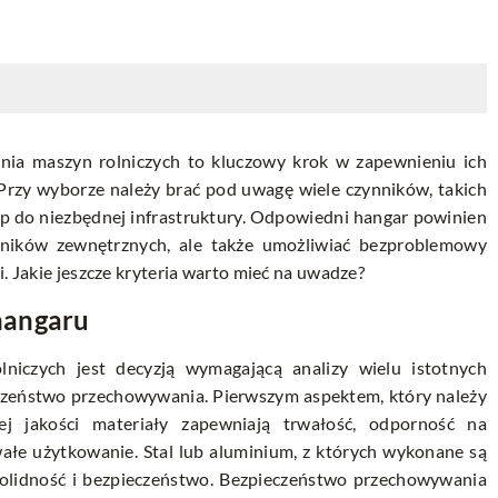
a maszyn rolniczych to kluczowy krok w zapewnieniu ich
Przy wyborze należy brać pod uwagę wiele czynników, takich
tęp do niezbędnej infrastruktury. Odpowiedni hangar powinien
ników zewnętrznych, ale także umożliwiać bezproblemowy
i. Jakie jeszcze kryteria warto mieć na uwadze?
hangaru
iczych jest decyzją wymagającą analizy wielu istotnych
eczeństwo przechowywania. Pierwszym aspektem, który należy
ej jakości materiały zapewniają trwałość, odporność na
ałe użytkowanie. Stal lub aluminium, z których wykonane są
solidność i bezpieczeństwo. Bezpieczeństwo przechowywania