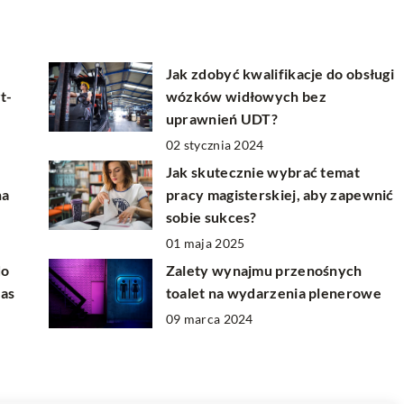
Jak zdobyć kwalifikacje do obsługi
t-
wózków widłowych bez
uprawnień UDT?
02 stycznia 2024
Jak skutecznie wybrać temat
na
pracy magisterskiej, aby zapewnić
sobie sukces?
01 maja 2025
do
Zalety wynajmu przenośnych
as
toalet na wydarzenia plenerowe
09 marca 2024