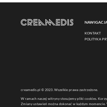
NAWIGACJ
KONTAKT
POLITYKA P
creamedis.pl © 2023. Wszelkie prawa zastrzeżone.
W ramach naszej witryny stosujemy pliki cookies. Korz
Zmiany ustawień można dokonać w każdym momencie. W