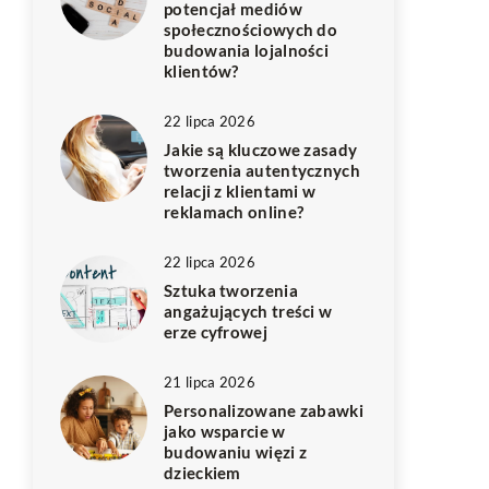
potencjał mediów
społecznościowych do
budowania lojalności
klientów?
22 lipca 2026
Jakie są kluczowe zasady
tworzenia autentycznych
relacji z klientami w
reklamach online?
22 lipca 2026
Sztuka tworzenia
angażujących treści w
erze cyfrowej
21 lipca 2026
Personalizowane zabawki
jako wsparcie w
budowaniu więzi z
dzieckiem