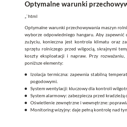
Optymalne warunki przechowy
„`html
Optymalne warunki przechowywania maszyn rolnic
wyborze odpowiedniego hangaru. Aby zapewnić 
zużyciu, konieczna jest kontrola klimatu oraz 
sprzętu rolniczego przed wilgocią, skrajnymi t
koszty eksploatacji i napraw. Przy rozważaniu,
poniższe elementy:
Izolacja termiczna: zapewnia stabilną temper
pogodowymi.
System wentylacji: kluczowy dla kontroli wilgotn
System alarmowy: zabezpiecza przed kradzieżą
Oświetlenie zewnętrzne i wewnętrzne: poprawia
Monitoring wizyjny: daje pełną kontrolę nad tym