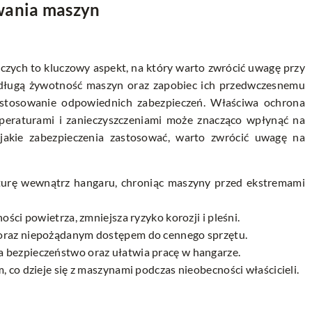
wania maszyn
zych to kluczowy aspekt, na który warto zwrócić uwagę przy
długą żywotność maszyn oraz zapobiec ich przedwczesnemu
zastosowanie odpowiednich zabezpieczeń. Właściwa ochrona
emperaturami i zanieczyszczeniami może znacząco wpłynąć na
 jakie zabezpieczenia zastosować, warto zwrócić uwagę na
aturę wewnątrz hangaru, chroniąc maszyny przed ekstremami
ości powietrza, zmniejsza ryzyko korozji i pleśni.
 oraz niepożądanym dostępem do cennego sprzętu.
 bezpieczeństwo oraz ułatwia pracę w hangarze.
, co dzieje się z maszynami podczas nieobecności właścicieli.