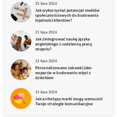
22 lipca 2026
Jak wykorzystać potencjał mediów
społecznościowych do budowania
lojalności klientów?
21 lipca 2026
Jak zintegrować naukę języka
angielskiego z codzienną pracą
zespołu?
21 lipca 2026
Personalizowane zabawki jako
wsparcie w budowaniu więzi z
dzieckiem
15 lipca 2026
Jak archetypy marki mogą wzmocnić
Twoje strategie komunikacyjne