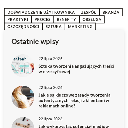
DOŚWIADCZENIE UŻYTKOWNIKA
ZESPÓŁ
BRANŻA
PRAKTYKI
PROCES
BENEFITY
OBSŁUGA
OSZCZĘDNOŚCI
SZTUKA
MARKETING
Ostatnie wpisy
22 lipca 2026
Sztuka tworzenia angażujących treści
w erze cyfrowej
22 lipca 2026
Jakie są kluczowe zasady tworzenia
autentycznych relacji z klientami w
reklamach online?
22 lipca 2026
Jak wykorzystać potencjał mediów