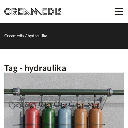
Creamedis
/
hydraulika
Tag - hydraulika