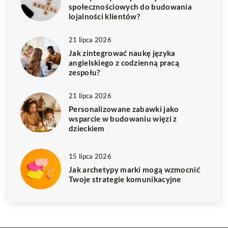
społecznościowych do budowania
lojalności klientów?
21 lipca 2026
Jak zintegrować naukę języka
angielskiego z codzienną pracą
zespołu?
21 lipca 2026
Personalizowane zabawki jako
wsparcie w budowaniu więzi z
dzieckiem
15 lipca 2026
Jak archetypy marki mogą wzmocnić
Twoje strategie komunikacyjne