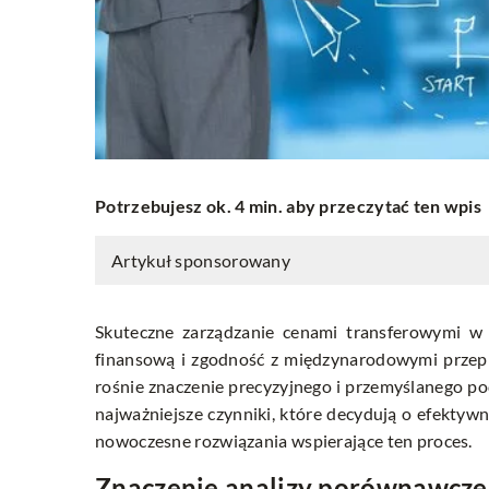
Potrzebujesz ok. 4 min. aby przeczytać ten wpis
Artykuł sponsorowany
Skuteczne zarządzanie cenami transferowymi w f
finansową i zgodność z międzynarodowymi przepi
rośnie znaczenie precyzyjnego i przemyślanego p
najważniejsze czynniki, które decydują o efektyw
nowoczesne rozwiązania wspierające ten proces.
Znaczenie analizy porównawcze