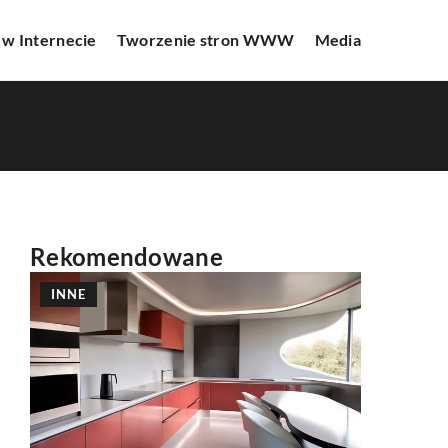
 w Internecie
Tworzenie stron WWW
Media
Rekomendowane
INNE
INNE