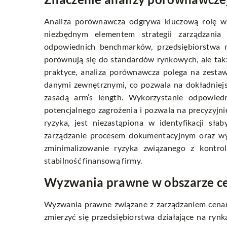
Analiza porównawcza odgrywa kluczową rolę w k
niezbędnym elementem strategii zarządzania
odpowiednich benchmarków, przedsiębiorstwa mo
porównują się do standardów rynkowych, ale tak
praktyce, analiza porównawcza polega na zestaw
danymi zewnętrznymi, co pozwala na dokładniejs
zasadą arm’s length. Wykorzystanie odpowied
potencjalnego zagrożenia i pozwala na precyzyj
ryzyka
, jest niezastąpiona w identyfikacji sł
zarządzanie procesem dokumentacyjnym oraz wy
zminimalizowanie ryzyka związanego z kontro
stabilność finansową firmy.
Wyzwania prawne w obszarze ce
Wyzwania prawne związane z zarządzaniem cenam
zmierzyć się przedsiębiorstwa działające na ry