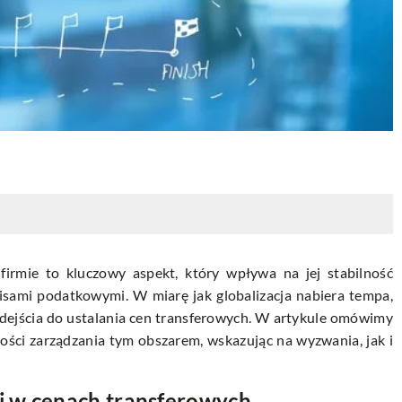
irmie to kluczowy aspekt, który wpływa na jej stabilność
sami podatkowymi. W miarę jak globalizacja nabiera tempa,
odejścia do ustalania cen transferowych. W artykule omówimy
ności zarządzania tym obszarem, wskazując na wyzwania, jak i
j w cenach transferowych