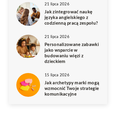
21 lipca 2026
Jak zintegrować naukę
języka angielskiego z
codzienną pracą zespołu?
21 lipca 2026
Personalizowane zabawki
jako wsparcie w
budowaniu więzi z
dzieckiem
15 lipca 2026
Jak archetypy marki mogą
wzmocnić Twoje strategie
komunikacyjne