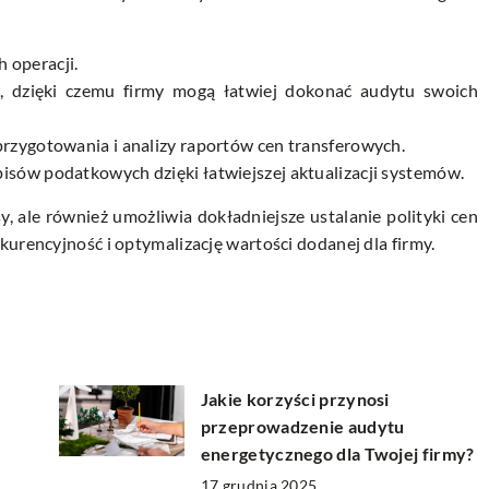
 operacji.
ch, dzięki czemu firmy mogą łatwiej dokonać audytu swoich
przygotowania i analizy raportów cen transferowych.
isów podatkowych dzięki łatwiejszej aktualizacji systemów.
, ale również umożliwia dokładniejsze ustalanie polityki cen
kurencyjność i optymalizację wartości dodanej dla firmy.
Jakie korzyści przynosi
przeprowadzenie audytu
energetycznego dla Twojej firmy?
17 grudnia 2025