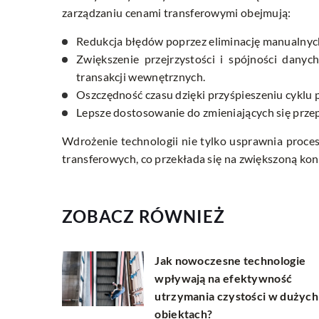
zarządzaniu cenami transferowymi obejmują:
Redukcja błędów poprzez eliminację manualnych
Zwiększenie przejrzystości i spójności dany
transakcji wewnętrznych.
Oszczędność czasu dzięki przyśpieszeniu cyklu 
Lepsze dostosowanie do zmieniających się przep
Wdrożenie technologii nie tylko usprawnia procesy
transferowych, co przekłada się na zwiększoną kon
ZOBACZ RÓWNIEŻ
Jak nowoczesne technologie
wpływają na efektywność
utrzymania czystości w dużych
obiektach?