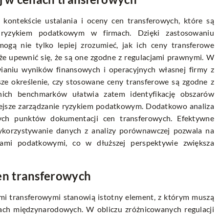
ontekście ustalania i oceny cen transferowych, które są
 ryzykiem podatkowym w firmach. Dzięki zastosowaniu
gą nie tylko lepiej zrozumieć, jak ich ceny transferowe
że upewnić się, że są one zgodne z regulacjami prawnymi. W
ianiu wyników finansowych i operacyjnych własnej firmy z
ze określenie, czy stosowane ceny transferowe są zgodne z
nich benchmarków ułatwia zatem identyfikację obszarów
niejsze zarządzanie ryzykiem podatkowym. Dodatkowo
analiza
abych punktów dokumentacji cen transferowych. Efektywne
korzystywanie danych z analizy porównawczej pozwala na
lami podatkowymi, co w dłuższej perspektywie zwiększa
n transferowych
i transferowymi stanowią istotny element, z którym muszą
nkach międzynarodowych. W obliczu zróżnicowanych regulacji