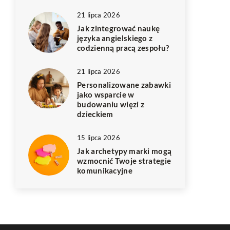
21 lipca 2026
Jak zintegrować naukę
języka angielskiego z
codzienną pracą zespołu?
21 lipca 2026
Personalizowane zabawki
jako wsparcie w
budowaniu więzi z
dzieckiem
15 lipca 2026
Jak archetypy marki mogą
wzmocnić Twoje strategie
komunikacyjne