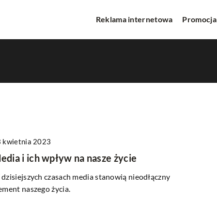
Reklama internetowa
Promocja
 kwietnia 2023
WWW
INNE
edia i ich wpływ na nasze życie
dzisiejszych czasach media stanowią nieodłączny
ement naszego życia.