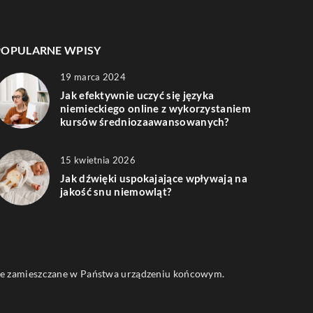
POPULARNE WPISY
19 marca 2024
Jak efektywnie uczyć się języka
niemieckiego online z wykorzystaniem
kursów średniozaawansowanych?
15 kwietnia 2026
Jak dźwięki uspokajające wpływają na
jakość snu niemowląt?
 one zamieszczane w Państwa urządzeniu końcowym.