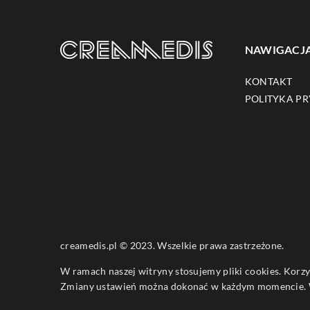
NAWIGACJ
KONTAKT
POLITYKA P
creamedis.pl © 2023. Wszelkie prawa zastrzeżone.
W ramach naszej witryny stosujemy pliki cookies. Korz
Zmiany ustawień można dokonać w każdym momencie. W