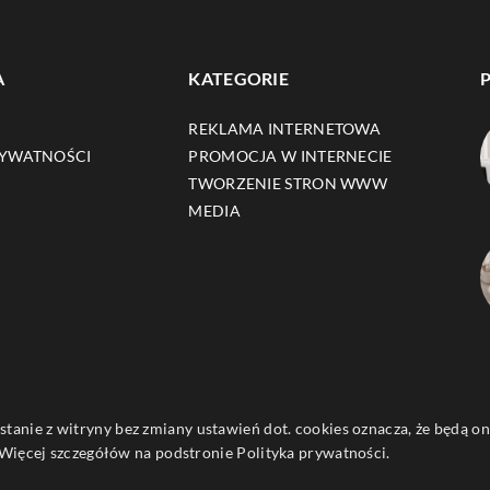
A
KATEGORIE
REKLAMA INTERNETOWA
RYWATNOŚCI
PROMOCJA W INTERNECIE
TWORZENIE STRON WWW
MEDIA
ystanie z witryny bez zmiany ustawień dot. cookies oznacza, że będą
ięcej szczegółów na podstronie
Polityka prywatności
.