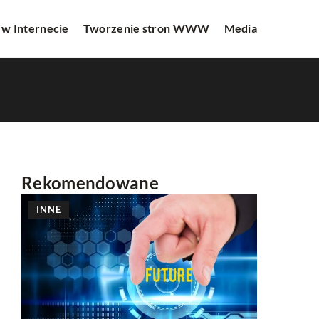
 w Internecie
Tworzenie stron WWW
Media
Rekomendowane
INNE
TWORZE