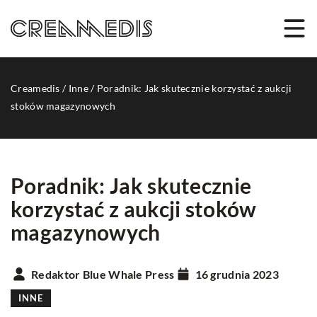
Creamedis
/
Inne
/
Poradnik: Jak skutecznie korzystać z aukcji
stoków magazynowych
Poradnik: Jak skutecznie
korzystać z aukcji stoków
magazynowych
Redaktor Blue Whale Press
16 grudnia 2023
INNE