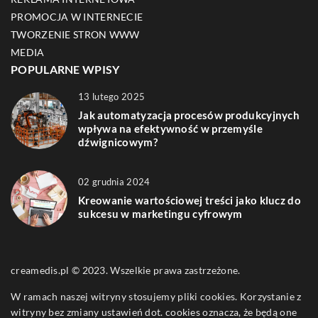
PROMOCJA W INTERNECIE
TWORZENIE STRON WWW
MEDIA
POPULARNE WPISY
13 lutego 2025
Jak automatyzacja procesów produkcyjnych
wpływa na efektywność w przemyśle
dźwignicowym?
02 grudnia 2024
Kreowanie wartościowej treści jako klucz do
sukcesu w marketingu cyfrowym
creamedis.pl © 2023. Wszelkie prawa zastrzeżone.
W ramach naszej witryny stosujemy pliki cookies. Korzystanie z
witryny bez zmiany ustawień dot. cookies oznacza, że będą one