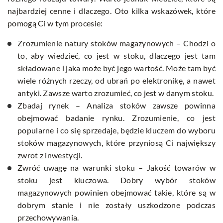
najbardziej cenne i dlaczego. Oto kilka wskazówek, które
pomogą Ci w tym procesie:
Zrozumienie natury stoków magazynowych – Chodzi o
to, aby wiedzieć, co jest w stoku, dlaczego jest tam
składowane i jaka może być jego wartość. Może tam być
wiele różnych rzeczy, od ubrań po elektronikę, a nawet
antyki. Zawsze warto zrozumieć, co jest w danym stoku.
Zbadaj rynek – Analiza stoków zawsze powinna
obejmować badanie rynku. Zrozumienie, co jest
popularne i co się sprzedaje, będzie kluczem do wyboru
stoków magazynowych, które przyniosą Ci największy
zwrot z inwestycji.
Zwróć uwagę na warunki stoku – Jakość towarów w
stoku jest kluczowa. Dobry wybór stoków
magazynowych powinien obejmować takie, które są w
dobrym stanie i nie zostały uszkodzone podczas
przechowywania.