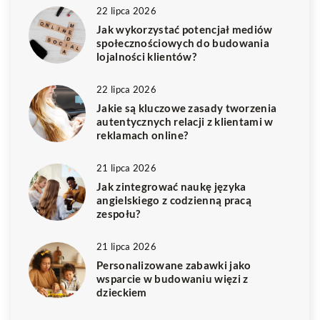
22 lipca 2026
Jak wykorzystać potencjał mediów
społecznościowych do budowania
lojalności klientów?
22 lipca 2026
Jakie są kluczowe zasady tworzenia
autentycznych relacji z klientami w
reklamach online?
21 lipca 2026
Jak zintegrować naukę języka
angielskiego z codzienną pracą
zespołu?
21 lipca 2026
Personalizowane zabawki jako
wsparcie w budowaniu więzi z
dzieckiem