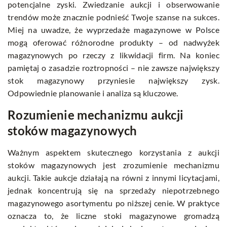
potencjalne zyski. Zwiedzanie aukcji i obserwowanie
trendów może znacznie podnieść Twoje szanse na sukces.
Miej na uwadze, że
wyprzedaże magazynowe w Polsce
mogą oferować różnorodne produkty – od nadwyżek
magazynowych po rzeczy z likwidacji firm. Na koniec
pamiętaj o zasadzie roztropności – nie zawsze największy
stok magazynowy przyniesie największy zysk.
Odpowiednie planowanie i analiza są kluczowe.
Rozumienie mechanizmu aukcji
stoków magazynowych
Ważnym aspektem skutecznego korzystania z aukcji
stoków magazynowych jest zrozumienie mechanizmu
aukcji. Takie aukcje działają na równi z innymi licytacjami,
jednak koncentrują się na sprzedaży niepotrzebnego
magazynowego asortymentu po niższej cenie. W praktyce
oznacza to, że liczne stoki magazynowe gromadzą