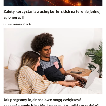
Zalety korzystania z usług kurierskich na terenie jednej
aglomeracji
03 września 2024
Jak programy lojalnościowe mogą zwiększyć
zaangażowanie klientów i poprawić wyniki sprzedaży?