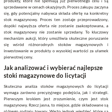
produkty, które nie spełniają już pierwotnego celu i są
sprzedawane w cenach okazyjnych. Proces zakupu zaczyna
się, gdy potencjalny nabywca składa ofertę na konkretny
stok magazynowy. Proces ten zostaje przeprowadzony,
dopóki najwyższa oferta nie zostanie zaakceptowana, a
stok magazynowy nie zostanie sprzedany. To kluczowy
mechanizm aukcji, który umożliwia skuteczne poruszanie
się wśród różnorodnych stoków magazynowych i
inwestowanie w produkty o wysokiej wartości za ułamek
pierwotnej ceny.
Jak analizować i wybierać najlepsze
stoki magazynowe do licytacji
Skuteczna analiza stoków magazynowych do licytacji
wymaga zarówno precyzyjnego podejścia, jak i strategii.
Pierwszym krokiem jest zrozumienie, czym jest stok
magazynowy. Rzecz jasna, to miejsce, gdzie składowane są
różnego rodzaju towary. Warto jednak wiedzieć, które są