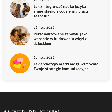
21 lipca 2026
Jak zintegrować naukę języka
angielskiego z codzienną pracą
zespołu?
21 lipca 2026
Personalizowane zabawki jako
wsparcie w budowaniu więzi z
dzieckiem
15 lipca 2026
Jak archetypy marki mogą wzmocnić
Twoje strategie komunikacyjne