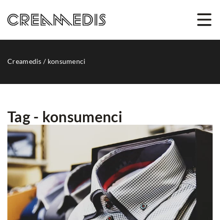
Creamedis
/
konsumenci
Tag - konsumenci