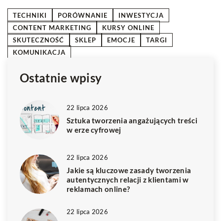
TECHNIKI
PORÓWNANIE
INWESTYCJA
CONTENT MARKETING
KURSY ONLINE
SKUTECZNOŚĆ
SKLEP
EMOCJE
TARGI
KOMUNIKACJA
Ostatnie wpisy
22 lipca 2026
Sztuka tworzenia angażujących treści
w erze cyfrowej
22 lipca 2026
Jakie są kluczowe zasady tworzenia
autentycznych relacji z klientami w
reklamach online?
22 lipca 2026