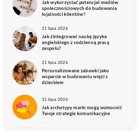
Jak wykorzystać potencjał mediów
społecznościowych do budowania
lojalności klientów?
21 lipca 2026
Jak zintegrować naukę języka
angielskiego z codzienną pracą
zespołu?
21 lipca 2026
Personalizowane zabawki jako
wsparcie w budowaniu więzi z
dzieckiem
15 lipca 2026
Jak archetypy marki mogą wzmocnić
Twoje strategie komunikacyjne