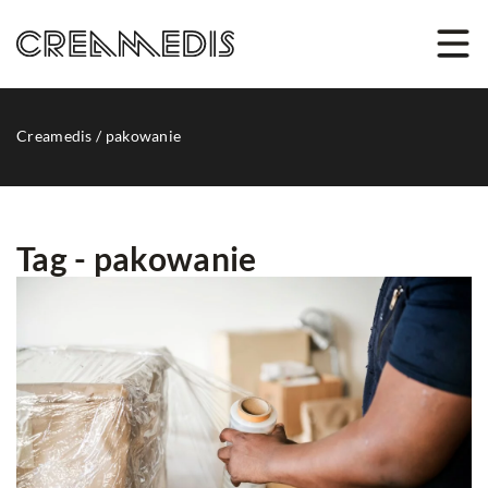
Creamedis
/
pakowanie
Tag - pakowanie