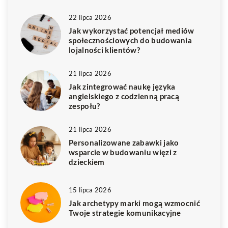
22 lipca 2026
Jak wykorzystać potencjał mediów
społecznościowych do budowania
lojalności klientów?
21 lipca 2026
Jak zintegrować naukę języka
angielskiego z codzienną pracą
zespołu?
21 lipca 2026
Personalizowane zabawki jako
wsparcie w budowaniu więzi z
dzieckiem
15 lipca 2026
Jak archetypy marki mogą wzmocnić
Twoje strategie komunikacyjne