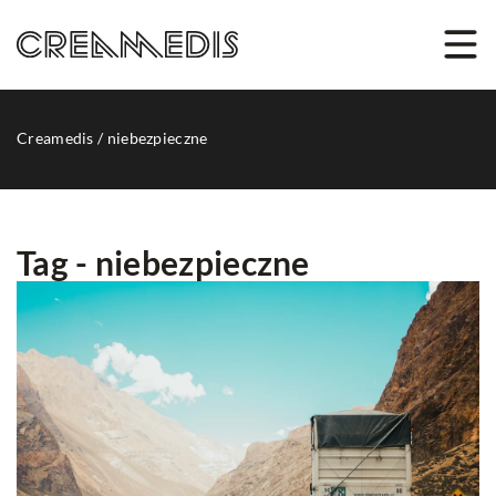
Creamedis
/
niebezpieczne
Tag - niebezpieczne