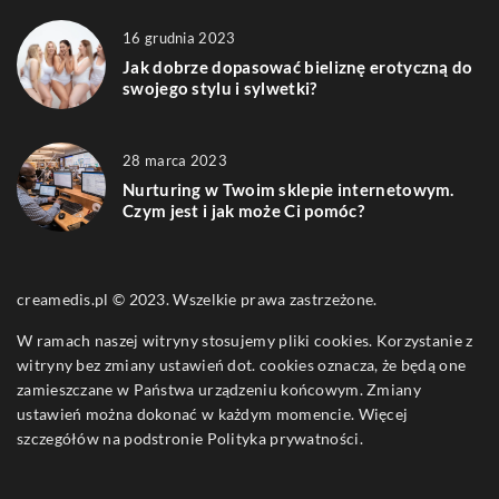
16 grudnia 2023
Jak dobrze dopasować bieliznę erotyczną do
swojego stylu i sylwetki?
28 marca 2023
Nurturing w Twoim sklepie internetowym.
Czym jest i jak może Ci pomóc?
creamedis.pl © 2023. Wszelkie prawa zastrzeżone.
W ramach naszej witryny stosujemy pliki cookies. Korzystanie z
witryny bez zmiany ustawień dot. cookies oznacza, że będą one
zamieszczane w Państwa urządzeniu końcowym. Zmiany
ustawień można dokonać w każdym momencie. Więcej
szczegółów na podstronie
Polityka prywatności
.