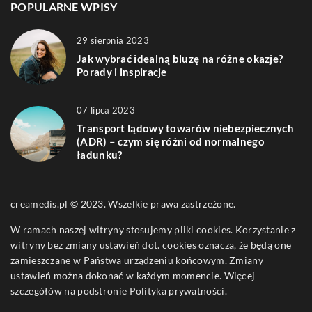
POPULARNE WPISY
29 sierpnia 2023
Jak wybrać idealną bluzę na różne okazje?
Porady i inspiracje
07 lipca 2023
Transport lądowy towarów niebezpiecznych
(ADR) – czym się różni od normalnego
ładunku?
creamedis.pl © 2023. Wszelkie prawa zastrzeżone.
W ramach naszej witryny stosujemy pliki cookies. Korzystanie z
witryny bez zmiany ustawień dot. cookies oznacza, że będą one
zamieszczane w Państwa urządzeniu końcowym. Zmiany
ustawień można dokonać w każdym momencie. Więcej
szczegółów na podstronie
Polityka prywatności
.