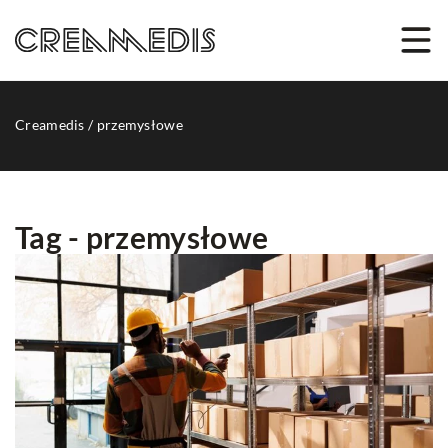
Creamedis
/
przemysłowe
Tag - przemysłowe