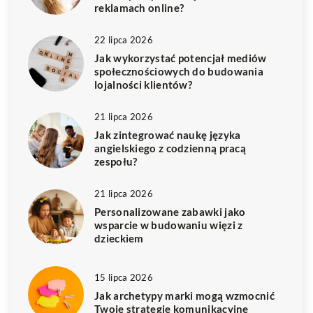
reklamach online?
22 lipca 2026
Jak wykorzystać potencjał mediów
społecznościowych do budowania
lojalności klientów?
21 lipca 2026
Jak zintegrować naukę języka
angielskiego z codzienną pracą
zespołu?
21 lipca 2026
Personalizowane zabawki jako
wsparcie w budowaniu więzi z
dzieckiem
15 lipca 2026
Jak archetypy marki mogą wzmocnić
Twoje strategie komunikacyjne