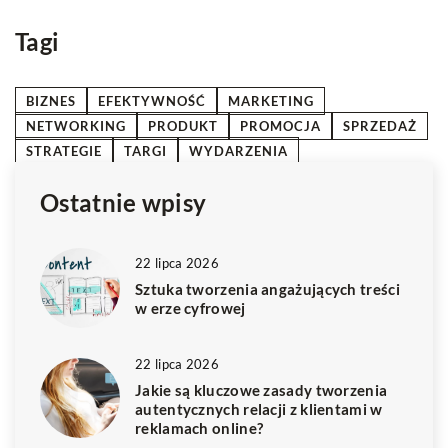
klientów w sieci.
Tagi
BIZNES
EFEKTYWNOŚĆ
MARKETING
NETWORKING
PRODUKT
PROMOCJA
SPRZEDAŻ
STRATEGIE
TARGI
WYDARZENIA
Ostatnie wpisy
22 lipca 2026
Sztuka tworzenia angażujących treści
w erze cyfrowej
22 lipca 2026
Jakie są kluczowe zasady tworzenia
autentycznych relacji z klientami w
reklamach online?