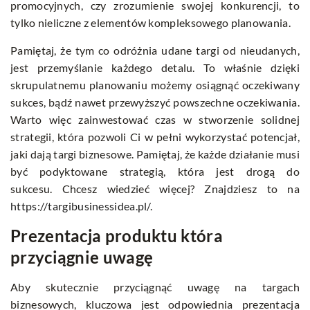
promocyjnych, czy zrozumienie swojej konkurencji, to
tylko nieliczne z elementów kompleksowego planowania.
Pamiętaj, że tym co odróżnia udane targi od nieudanych,
jest przemyślanie każdego detalu. To właśnie dzięki
skrupulatnemu planowaniu możemy osiągnąć oczekiwany
sukces, bądź nawet przewyższyć powszechne oczekiwania.
Warto więc zainwestować czas w stworzenie solidnej
strategii, która pozwoli Ci w pełni wykorzystać potencjał,
jaki dają targi biznesowe. Pamiętaj, że każde działanie musi
być podyktowane strategią, która jest drogą do
sukcesu.
Chcesz wiedzieć więcej? Znajdziesz to na
https://targibusinessidea.pl/
.
Prezentacja produktu która
przyciągnie uwagę
Aby skutecznie przyciągnąć uwagę na targach
biznesowych, kluczowa jest odpowiednia prezentacja