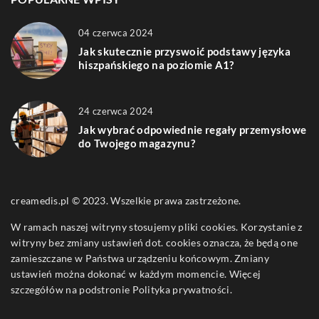
04 czerwca 2024
Jak skutecznie przyswoić podstawy języka
hiszpańskiego na poziomie A1?
24 czerwca 2024
Jak wybrać odpowiednie regały przemysłowe
do Twojego magazynu?
creamedis.pl © 2023. Wszelkie prawa zastrzeżone.
W ramach naszej witryny stosujemy pliki cookies. Korzystanie z
witryny bez zmiany ustawień dot. cookies oznacza, że będą one
zamieszczane w Państwa urządzeniu końcowym. Zmiany
ustawień można dokonać w każdym momencie. Więcej
szczegółów na podstronie
Polityka prywatności
.