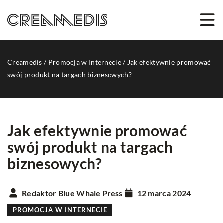
Creamedis
/
Promocja w Internecie
/
Jak efektywnie promować
swój produkt na targach biznesowych?
Jak efektywnie promować
swój produkt na targach
biznesowych?
Redaktor Blue Whale Press
12 marca 2024
PROMOCJA W INTERNECIE