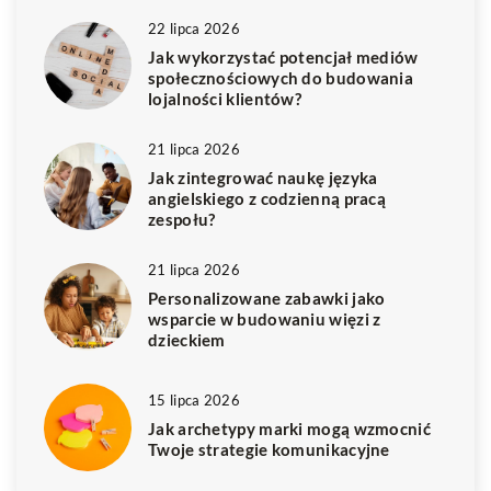
22 lipca 2026
Jak wykorzystać potencjał mediów
społecznościowych do budowania
lojalności klientów?
21 lipca 2026
Jak zintegrować naukę języka
angielskiego z codzienną pracą
zespołu?
21 lipca 2026
Personalizowane zabawki jako
wsparcie w budowaniu więzi z
dzieckiem
15 lipca 2026
Jak archetypy marki mogą wzmocnić
Twoje strategie komunikacyjne