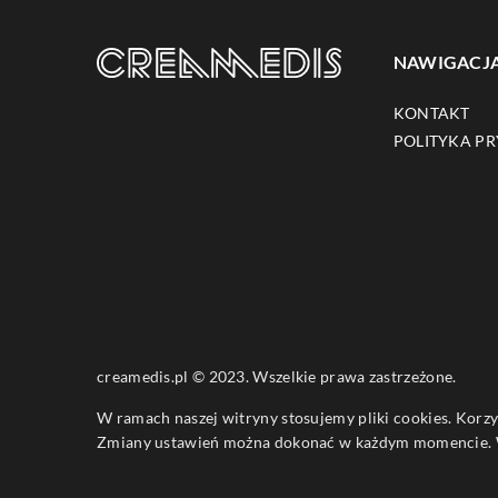
NAWIGACJ
KONTAKT
POLITYKA P
creamedis.pl © 2023. Wszelkie prawa zastrzeżone.
W ramach naszej witryny stosujemy pliki cookies. Korz
Zmiany ustawień można dokonać w każdym momencie. W