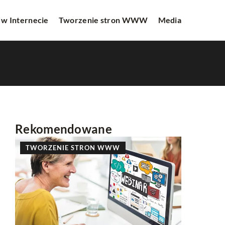
 w Internecie
Tworzenie stron WWW
Media
Rekomendowane
TWORZENIE STRON WWW
PROMOCJ