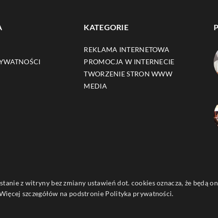
A
KATEGORIE
REKLAMA INTERNETOWA
RYWATNOŚCI
PROMOCJA W INTERNECIE
TWORZENIE STRON WWW
MEDIA
ystanie z witryny bez zmiany ustawień dot. cookies oznacza, że będą
ięcej szczegółów na podstronie
Polityka prywatności
.