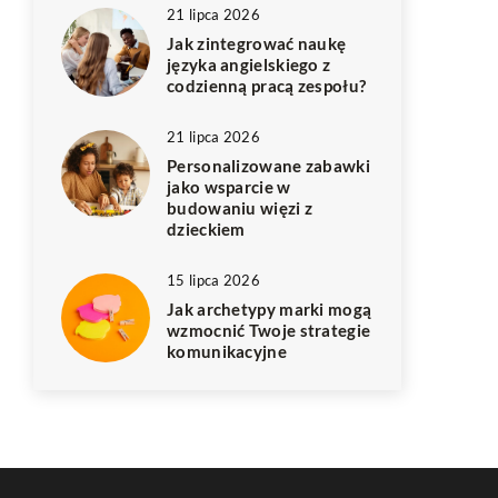
21 lipca 2026
Jak zintegrować naukę
języka angielskiego z
codzienną pracą zespołu?
21 lipca 2026
Personalizowane zabawki
jako wsparcie w
budowaniu więzi z
dzieckiem
15 lipca 2026
Jak archetypy marki mogą
wzmocnić Twoje strategie
komunikacyjne