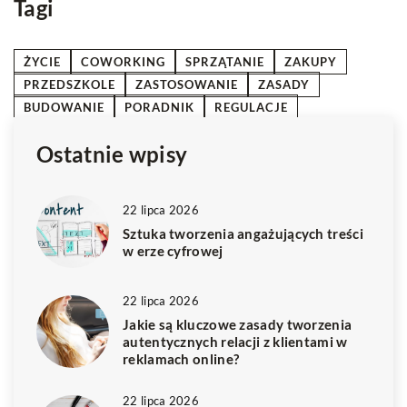
Tagi
ŻYCIE
COWORKING
SPRZĄTANIE
ZAKUPY
PRZEDSZKOLE
ZASTOSOWANIE
ZASADY
BUDOWANIE
PORADNIK
REGULACJE
Ostatnie wpisy
22 lipca 2026
Sztuka tworzenia angażujących treści
w erze cyfrowej
22 lipca 2026
Jakie są kluczowe zasady tworzenia
autentycznych relacji z klientami w
reklamach online?
22 lipca 2026