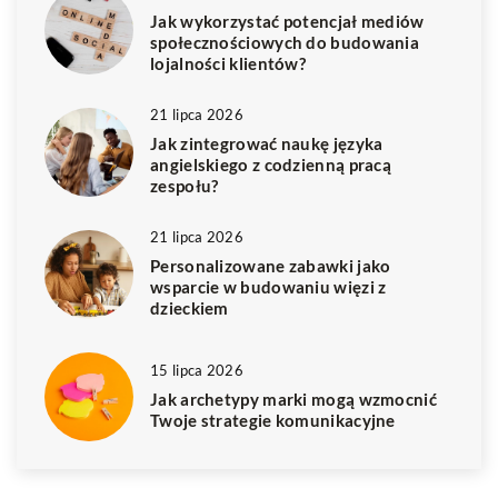
Jak wykorzystać potencjał mediów
społecznościowych do budowania
lojalności klientów?
21 lipca 2026
Jak zintegrować naukę języka
angielskiego z codzienną pracą
zespołu?
21 lipca 2026
Personalizowane zabawki jako
wsparcie w budowaniu więzi z
dzieckiem
15 lipca 2026
Jak archetypy marki mogą wzmocnić
Twoje strategie komunikacyjne