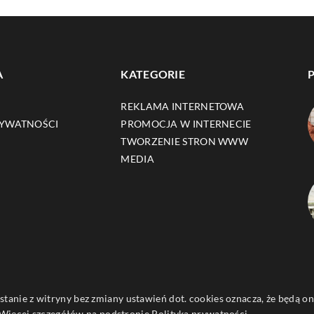
A
KATEGORIE
REKLAMA INTERNETOWA
RYWATNOŚCI
PROMOCJA W INTERNECIE
TWORZENIE STRON WWW
MEDIA
ystanie z witryny bez zmiany ustawień dot. cookies oznacza, że będą
ięcej szczegółów na podstronie
Polityka prywatności
.