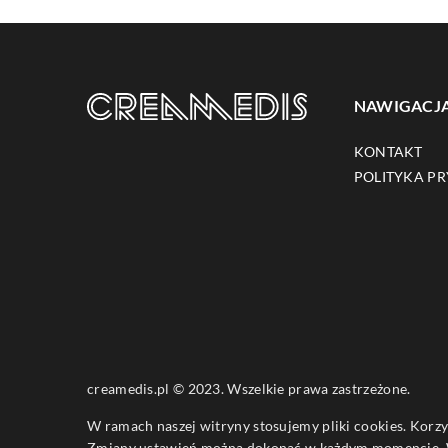
NAWIGACJ
KONTAKT
POLITYKA P
creamedis.pl © 2023. Wszelkie prawa zastrzeżone.
W ramach naszej witryny stosujemy pliki cookies. Korz
Zmiany ustawień można dokonać w każdym momencie. W