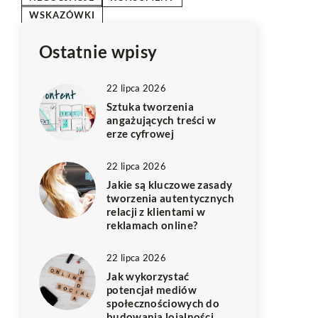
WSKAZÓWKI
Ostatnie wpisy
22 lipca 2026
Sztuka tworzenia
angażujących treści w
erze cyfrowej
22 lipca 2026
Jakie są kluczowe zasady
tworzenia autentycznych
relacji z klientami w
reklamach online?
22 lipca 2026
Jak wykorzystać
potencjał mediów
społecznościowych do
budowania lojalności