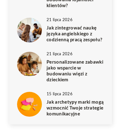
klientów?
21 lipca 2026
Jak zintegrować naukę
języka angielskiego z
codzienną pracą zespołu?
21 lipca 2026
Personalizowane zabawki
jako wsparcie w
budowaniu więzi z
dzieckiem
15 lipca 2026
Jak archetypy marki mogą
wzmocnić Twoje strategie
komunikacyjne