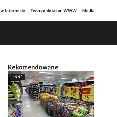
 w Internecie
Tworzenie stron WWW
Media
Rekomendowane
INNE
INNE