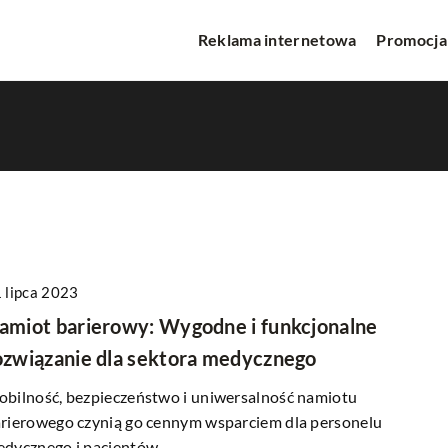
Reklama internetowa
Promocja
 lipca 2023
TWORZENIE STRON WWW
amiot barierowy: Wygodne i funkcjonalne
ozwiązanie dla sektora medycznego
bilność, bezpieczeństwo i uniwersalność namiotu
rierowego czynią go cennym wsparciem dla personelu
dycznego i pacjentów.