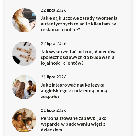
22 lipca 2026
Jakie są kluczowe zasady tworzenia
autentycznych relacji z klientami w
reklamach online?
22 lipca 2026
Jak wykorzystać potencjał mediów
społecznościowych do budowania
lojalności klientów?
21 lipca 2026
Jak zintegrować naukę języka
angielskiego z codzienną pracą
zespołu?
21 lipca 2026
Personalizowane zabawki jako
wsparcie w budowaniu więzi z
dzieckiem