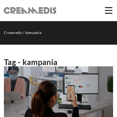
Creamedis
/
kampania
Tag - kampania