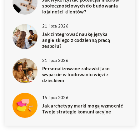
społecznościowych do budowania
lojalności klientów?
21 lipca 2026
Jak zintegrować naukę języka
angielskiego z codzienną pracą
zespołu?
21 lipca 2026
Personalizowane zabawki jako
wsparcie w budowaniu więzi z
dzieckiem
15 lipca 2026
Jak archetypy marki mogą wzmocnić
Twoje strategie komunikacyjne