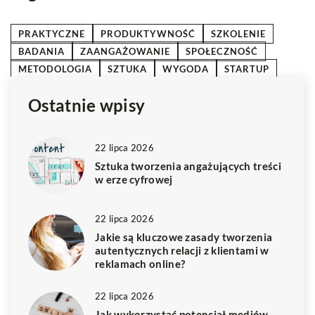
PRAKTYCZNE
PRODUKTYWNOŚĆ
SZKOLENIE
BADANIA
ZAANGAŻOWANIE
SPOŁECZNOŚĆ
METODOLOGIA
SZTUKA
WYGODA
STARTUP
Ostatnie wpisy
22 lipca 2026
Sztuka tworzenia angażujących treści
w erze cyfrowej
22 lipca 2026
Jakie są kluczowe zasady tworzenia
autentycznych relacji z klientami w
reklamach online?
22 lipca 2026
Jak wykorzystać potencjał mediów