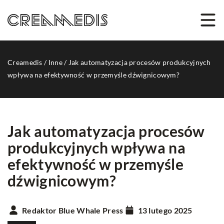
Creamedis
/
Inne
/
Jak automatyzacja procesów produkcyjnych
wpływa na efektywność w przemyśle dźwignicowym?
Jak automatyzacja procesów
produkcyjnych wpływa na
efektywność w przemyśle
dźwignicowym?
Redaktor Blue Whale Press
13 lutego 2025