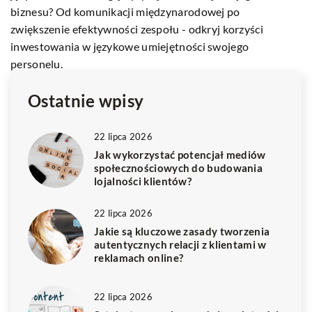
przyczynić się do efektywności i poprawy standardów
pracy w Twojej firmie.
Ostatnie wpisy
22 lipca 2026
Jak wykorzystać potencjał mediów
społecznościowych do budowania
lojalności klientów?
22 lipca 2026
Jakie są kluczowe zasady tworzenia
autentycznych relacji z klientami w
reklamach online?
22 lipca 2026