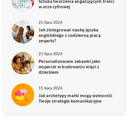
Sztuka tworzenia angażujących treści
w erze cyfrowej
21 lipca 2026
Jak zintegrować naukę języka
angielskiego z codzienną pracą
zespołu?
21 lipca 2026
Personalizowane zabawki jako
wsparcie w budowaniu więzi z
dzieckiem
15 lipca 2026
Jak archetypy marki mogą wzmocnić
Twoje strategie komunikacyjne