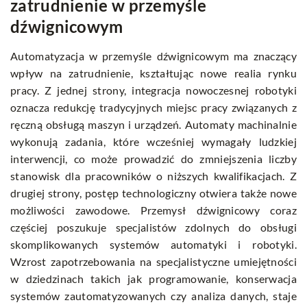
zatrudnienie w przemyśle
dźwignicowym
Automatyzacja w przemyśle dźwignicowym ma znaczący
wpływ na zatrudnienie, kształtując nowe realia rynku
pracy. Z jednej strony, integracja nowoczesnej robotyki
oznacza redukcję tradycyjnych miejsc pracy związanych z
ręczną obsługą maszyn i urządzeń. Automaty machinalnie
wykonują zadania, które wcześniej wymagały ludzkiej
interwencji, co może prowadzić do zmniejszenia liczby
stanowisk dla pracowników o niższych kwalifikacjach. Z
drugiej strony, postęp technologiczny otwiera także nowe
możliwości zawodowe. Przemysł dźwignicowy coraz
częściej poszukuje specjalistów zdolnych do obsługi
skomplikowanych systemów automatyki i robotyki.
Wzrost zapotrzebowania na specjalistyczne umiejętności
w dziedzinach takich jak programowanie, konserwacja
systemów zautomatyzowanych czy analiza danych, staje