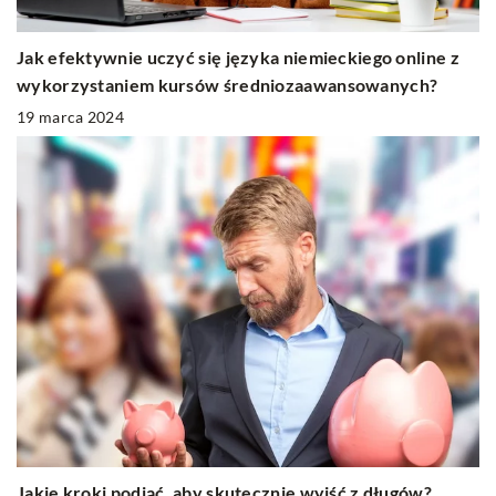
Jak efektywnie uczyć się języka niemieckiego online z
wykorzystaniem kursów średniozaawansowanych?
19 marca 2024
Jakie kroki podjąć, aby skutecznie wyjść z długów?