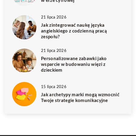
w erze cyfrowej
21 lipca 2026
Jak zintegrować naukę języka
angielskiego z codzienną pracą
zespołu?
21 lipca 2026
Personalizowane zabawki jako
wsparcie w budowaniu więzi z
dzieckiem
15 lipca 2026
Jak archetypy marki mogą wzmocnić
Twoje strategie komunikacyjne