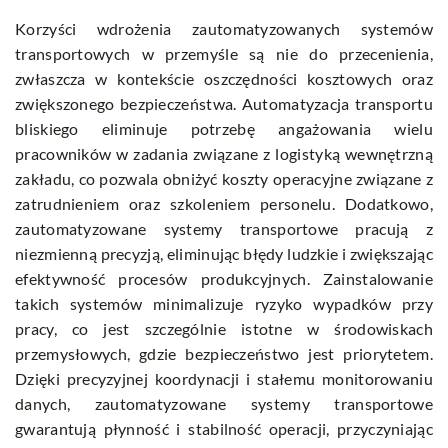
Korzyści wdrożenia zautomatyzowanych systemów
transportowych w przemyśle są nie do przecenienia,
zwłaszcza w kontekście oszczędności kosztowych oraz
zwiększonego bezpieczeństwa. Automatyzacja transportu
bliskiego eliminuje potrzebę angażowania wielu
pracowników w zadania związane z logistyką wewnętrzną
zakładu, co pozwala obniżyć koszty operacyjne związane z
zatrudnieniem oraz szkoleniem personelu. Dodatkowo,
zautomatyzowane systemy transportowe pracują z
niezmienną precyzją, eliminując błędy ludzkie i zwiększając
efektywność procesów produkcyjnych. Zainstalowanie
takich systemów minimalizuje ryzyko wypadków przy
pracy, co jest szczególnie istotne w środowiskach
przemysłowych, gdzie bezpieczeństwo jest priorytetem.
Dzięki precyzyjnej koordynacji i stałemu monitorowaniu
danych, zautomatyzowane systemy transportowe
gwarantują płynność i stabilność operacji, przyczyniając