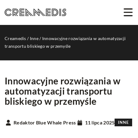
Creamedis
/
Inne
/
Innowacyjne rozwiązania w automatyzacji
transportu bliskiego w przemyśle
Innowacyjne rozwiązania w
automatyzacji transportu
bliskiego w przemyśle
Redaktor Blue Whale Press
11 lipca 2025
INNE