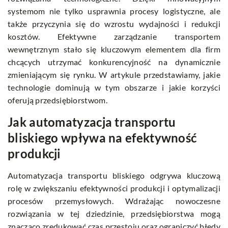
systemom nie tylko usprawnia procesy logistyczne, ale
także przyczynia się do wzrostu wydajności i redukcji
kosztów. Efektywne zarządzanie transportem
wewnętrznym stało się kluczowym elementem dla firm
chcących utrzymać konkurencyjność na dynamicznie
zmieniającym się rynku. W artykule przedstawiamy, jakie
technologie dominują w tym obszarze i jakie korzyści
oferują przedsiębiorstwom.
Jak automatyzacja transportu
bliskiego wpływa na efektywność
produkcji
Automatyzacja transportu bliskiego odgrywa kluczową
rolę w zwiększaniu efektywności produkcji i optymalizacji
procesów przemysłowych. Wdrażając nowoczesne
rozwiązania w tej dziedzinie, przedsiębiorstwa mogą
znacząco zredukować czas przestoju oraz ograniczyć błędy