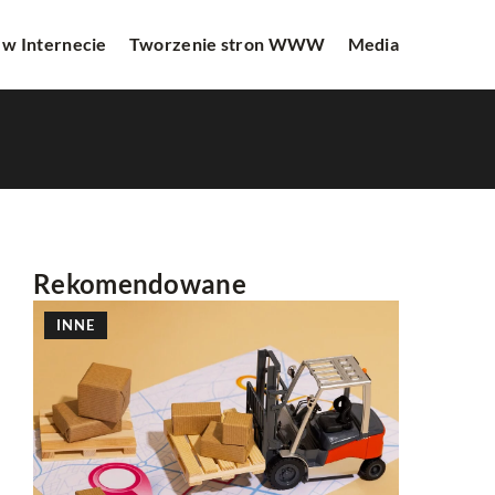
 w Internecie
Tworzenie stron WWW
Media
Rekomendowane
INNE
INNE