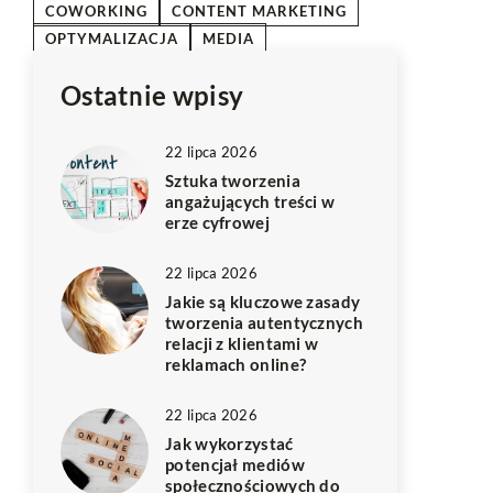
COWORKING
CONTENT MARKETING
OPTYMALIZACJA
MEDIA
Ostatnie wpisy
22 lipca 2026
Sztuka tworzenia
angażujących treści w
erze cyfrowej
22 lipca 2026
Jakie są kluczowe zasady
tworzenia autentycznych
relacji z klientami w
reklamach online?
22 lipca 2026
Jak wykorzystać
potencjał mediów
społecznościowych do