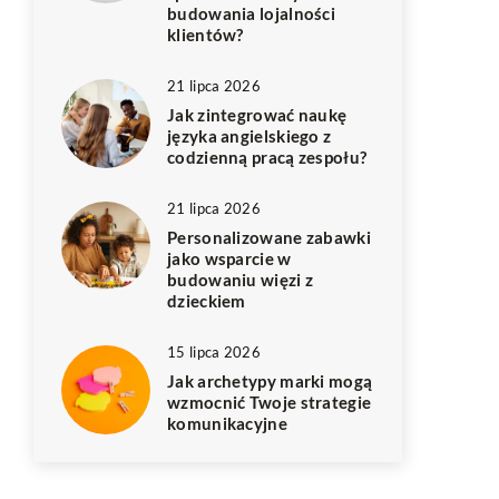
budowania lojalności
klientów?
21 lipca 2026
Jak zintegrować naukę
języka angielskiego z
codzienną pracą zespołu?
21 lipca 2026
Personalizowane zabawki
jako wsparcie w
budowaniu więzi z
dzieckiem
15 lipca 2026
Jak archetypy marki mogą
wzmocnić Twoje strategie
komunikacyjne